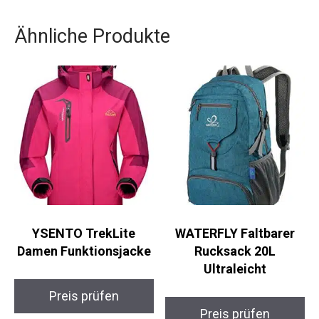
und komfortable Schlafunterlage, die all deine
Campinganforderungen erfüllt.
Ähnliche Produkte
YSENTO TrekLite
WATERFLY Faltbarer
Damen Funktionsjacke
Rucksack 20L
Ultraleicht