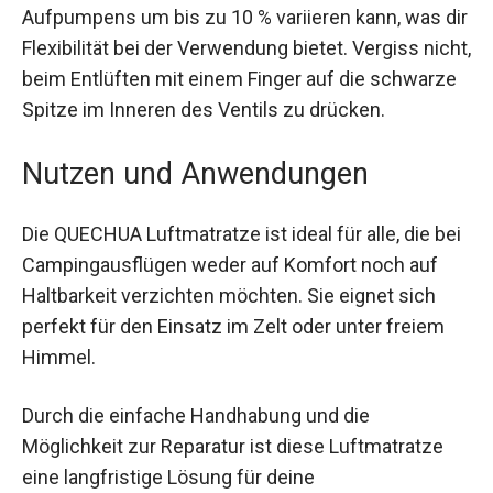
Ein weiterer Pluspunkt ist, dass die tatsächliche
Länge der Luftmatratze je nach Härtegrad des
Aufpumpens um bis zu 10 % variieren kann, was
dir Flexibilität bei der Verwendung bietet. Vergiss
nicht, beim Entlüften mit einem Finger auf die
schwarze Spitze im Inneren des Ventils zu
drücken.
Nutzen und Anwendungen
Die QUECHUA Luftmatratze ist ideal für alle, die
bei Campingausflügen weder auf Komfort noch
auf Haltbarkeit verzichten möchten. Sie eignet
sich perfekt für den Einsatz im Zelt oder unter
freiem Himmel.
Durch die einfache Handhabung und die