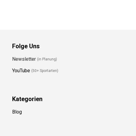
Preis prüfen
Preis prüfen
Folge Uns
Newsletter
(in Planung)
YouTube
(50+ Sportarten)
Kategorien
Blog