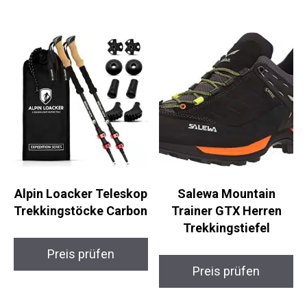
Preis prüfen
Preis prüfen
Alpin Loacker
Salewa Mountain
Teleskop
Trainer GTX Herren
Trekkingstöcke
Trekkingstiefel
Carbon