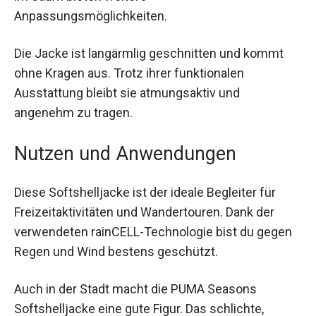
anpassen. Ein hinterlegter Frontreißverschluss
sorgt für zusätzlichen Windschutz und die
Stopper im Saum bieten weitere
Anpassungsmöglichkeiten.
Die Jacke ist langärmlig geschnitten und kommt
ohne Kragen aus. Trotz ihrer funktionalen
Ausstattung bleibt sie atmungsaktiv und
angenehm zu tragen.
Nutzen und Anwendungen
Diese Softshelljacke ist der ideale Begleiter für
Freizeitaktivitäten und Wandertouren. Dank der
verwendeten rainCELL-Technologie bist du
gegen Regen und Wind bestens geschützt.