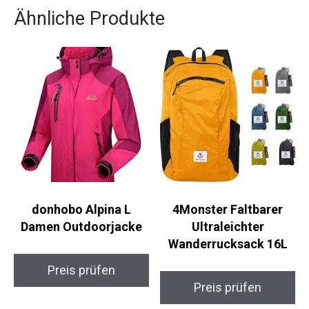
und nachhaltige Jacke und sei auf alles
vorbereitet.
Ähnliche Produkte
donhobo Alpina L
4Monster Faltbarer
Damen Outdoorjacke
Ultraleichter
Wanderrucksack 16L