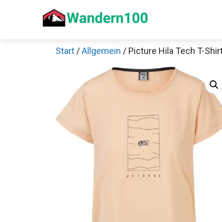
Zum
Inhalt
springen
Start
/
Allgemein
/ Picture Hila Tech T-Shir