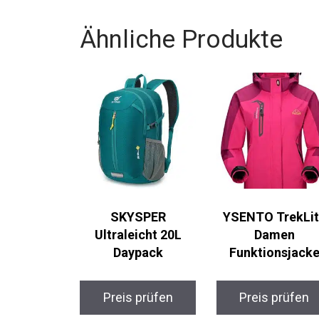
Ähnliche Produkte
SKYSPER
YSENTO TrekLi
Ultraleicht 20L
Damen
Daypack
Funktionsjack
Preis prüfen
Preis prüfen