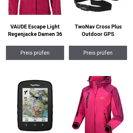
VAUDE Escape Light
TwoNav Cross Plus
Regenjacke Damen 36
Outdoor GPS
Preis prüfen
Preis prüfen