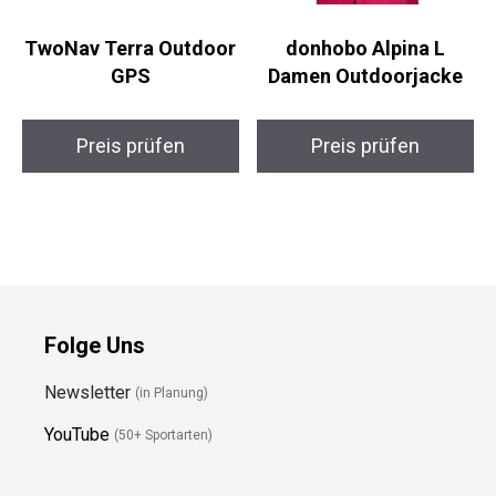
TwoNav Terra
donhobo Alpina L
Outdoor GPS
Damen Outdoorjacke
Preis prüfen
Preis prüfen
Folge Uns
Newsletter
(in Planung)
YouTube
(50+ Sportarten)