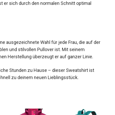
asst er sich durch den normalen Schnitt optimal
ne ausgezeichnete Wahl für jede Frau, die auf der
en und stilvollen Pullover ist. Mit seinem
en Herstellung überzeugt er auf ganzer Linie.
iche Stunden zu Hause – dieser Sweatshirt ist
schnell zu deinem neuen Lieblingsstück.