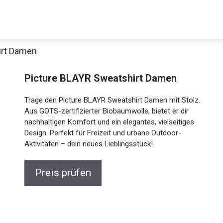
irt Damen
Picture BLAYR Sweatshirt Damen
Trage den Picture BLAYR Sweatshirt Damen mit
Stolz. Aus GOTS-zertifizierter Biobaumwolle, bietet
er dir nachhaltigen Komfort und ein elegantes,
vielseitiges Design. Perfekt für Freizeit und urbane
Outdoor-Aktivitäten – dein neues Lieblingsstück!
Jetzt anschauen
Preis prüfen