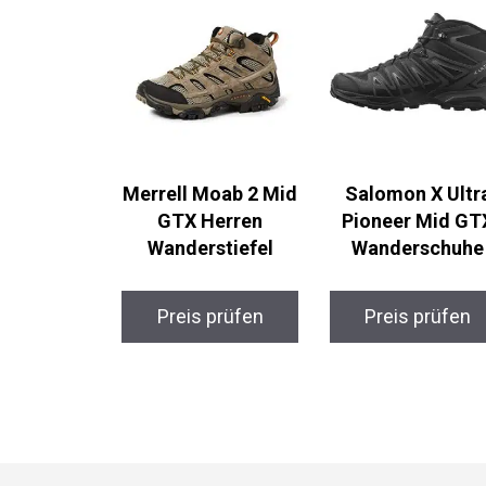
Merrell Moab 2 Mid
Salomon X Ultr
GTX Herren
Pioneer Mid GT
Wanderstiefel
Wanderschuhe
Preis prüfen
Preis prüfen