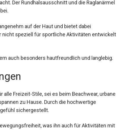
etzbar macht. Der Rundhalsausschnitt und die
ganten Optik bei.
 angenehm auf der Haut und bietet dabei
nicht speziell für sportliche Aktivitäten
dern auch besonders hautfreundlich und langlebig.
ngen
 alle Freizeit-Stile, sei es beim Beachwear,
eim Entspannen zu Hause. Durch die hochwertige
efühl sichergestellt.
Bewegungsfreiheit, was ihn auch für Aktivitäten