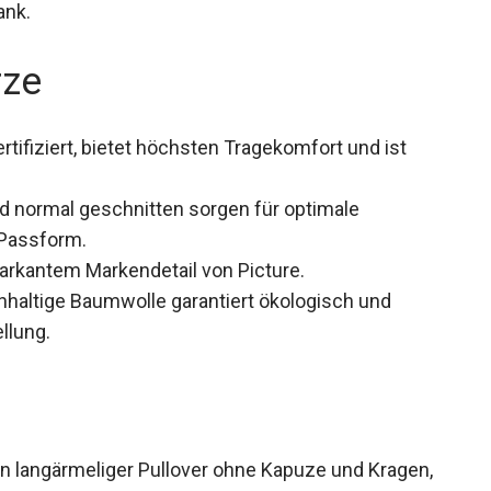
chrank.
rze
ifiziert, bietet höchsten Tragekomfort und ist
 normal geschnitten sorgen für optimale
Passform.
arkantem Markendetail von Picture.
hhaltige Baumwolle garantiert ökologisch und
llung.
in langärmeliger Pullover ohne Kapuze und