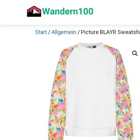
Zum
Inhalt
springen
Start
/
Allgemein
/ Picture BLAYR Sweatsh