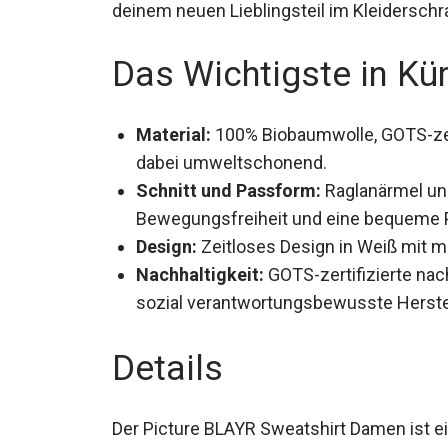
zu deinem neuen Lieblingsteil im Kleiders
Das Wichtigste in Kü
Material:
100% Biobaumwolle, GOTS-zert
dabei umweltschonend.
Schnitt und Passform:
Raglanärmel und
Bewegungsfreiheit und eine bequeme 
Design:
Zeitloses Design in Weiß mit m
Nachhaltigkeit:
GOTS-zertifizierte nac
sozial verantwortungsbewusste Herste
Details
Der Picture BLAYR Sweatshirt Damen ist e