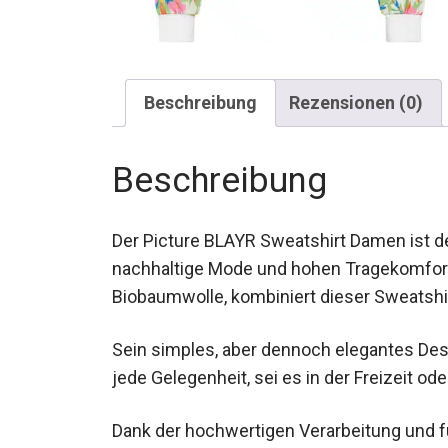
Beschreibung
Rezensionen (0)
Beschreibung
Der Picture BLAYR Sweatshirt Damen ist der
nachhaltige Mode und hohen Tragekomfort 
Biobaumwolle, kombiniert dieser Sweatshi
Sein simples, aber dennoch elegantes Des
für jede Gelegenheit, sei es in der Freizei
Dank der hochwertigen Verarbeitung und fun