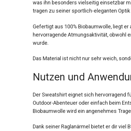
Kragen, was ihn besonders vielseitig eins
Raglanärmel tragen zu seiner sportlich-ele
Gefertigt aus 100% Biobaumwolle, liegt er
hervorragende Atmungsaktivität, obwohl er 
entwickelt wurde.
Das Material ist nicht nur sehr weich, son
Nutzen und Anwendu
Der Sweatshirt eignet sich hervorragend für
urbane Outdoor-Abenteuer oder einfach b
Biobaumwolle wird ein angenehmes Trageg
Dank seiner Raglanärmel bietet er dir viel 