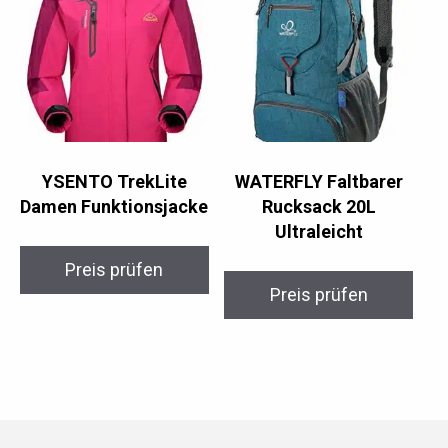
YSENTO TrekLite
WATERFLY Faltbarer
Damen Funktionsjacke
Rucksack 20L
Ultraleicht
Preis prüfen
Preis prüfen