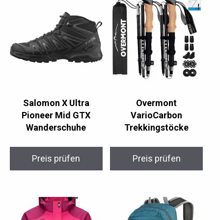
Salomon X Ultra
Overmont
Pioneer Mid GTX
VarioCarbon
Wanderschuhe
Trekkingstöcke
Preis prüfen
Preis prüfen