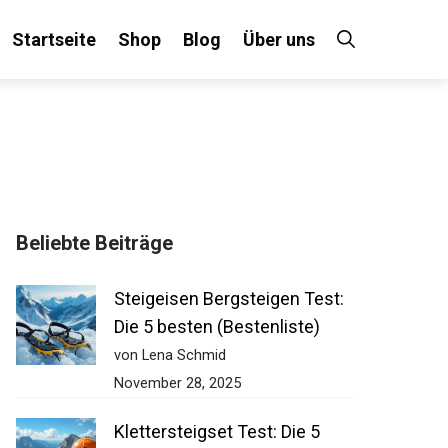
Startseite
Shop
Blog
Über uns
×
Beliebte Beiträge
 an!
Steigeisen Bergsteigen Test:
Die 5 besten (Bestenliste)
von Lena Schmid
November 28, 2025
Klettersteigset Test: Die 5