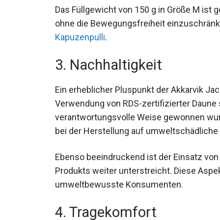
Das Füllgewicht von 150 g in Größe M ist
ohne die Bewegungsfreiheit einzuschränke
Kapuzenpulli
.
3. Nachhaltigkeit
Ein erheblicher Pluspunkt der Akkarvik Jac
Verwendung von RDS-zertifizierter Daune s
verantwortungsvolle Weise gewonnen wurd
bei der Herstellung auf umweltschädliche
Ebenso beeindruckend ist der Einsatz von 
des Produkts weiter unterstreicht. Diese
Wahl für umweltbewusste Konsumenten.
4. Tragekomfort