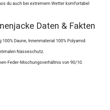
, dass du auch bei extremem Wetter komfortabel
unenjacke Daten & Fakten
ng 100% Daune, Innenmaterial 100% Polyamid.
ptimalen Nässeschutz.
nen-Feder-Mischungsverhältnis von 90/10.