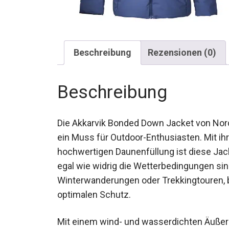
Beschreibung
Rezensionen (0)
Beschreibung
Die Akkarvik Bonded Down Jacket von Nordis
somit ein Muss für Outdoor-Enthusiasten.
hochwertigen Daunenfüllung ist diese Ja
halten, egal wie widrig die Wetterbedingung
Winterwanderungen oder Trekkingtouren, b
optimalen Schutz.
Mit einem wind- und wasserdichten Äußer