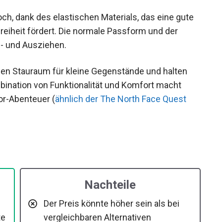
ch, dank des elastischen Materials, das eine gute
iheit fördert. Die normale Passform und der
- und Ausziehen.
hen Stauraum für kleine Gegenstände und halten
ination von Funktionalität und Komfort macht
or-Abenteuer (
ähnlich der The North Face Quest
Nachteile
h
Der Preis könnte höher sein als bei
te
vergleichbaren Alternativen