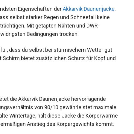
endsten Eigenschaften der
Akkarvik Daunenjacke
.
ass selbst starker Regen und Schneefall keine
trächtigen. Mit getapten Nähten und DWR-
r widrigsten Bedingungen trocken.
für, dass du selbst bei stürmischem Wetter gut
it Schirm bietet zusätzlichen Schutz für Kopf und
ietet die Akkarvik Daunenjacke hervorragende
ungsverhältnis von 90/10 gewährleistet maximale
alte Wintertage, hält diese Jacke die Körperwärme
übermäßigen Anstieg des Körpergewichts kommt.