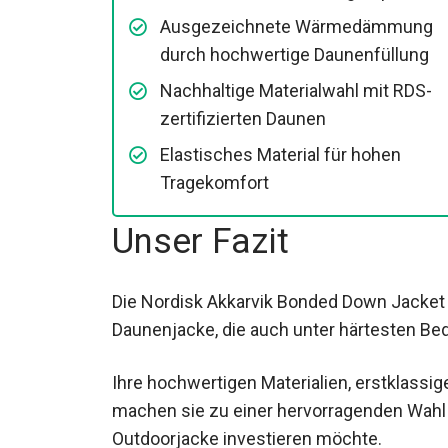
Ausgezeichnete Wärmedämmung
durch hochwertige Daunenfüllung
Nachhaltige Materialwahl mit RDS-
zertifizierten Daunen
Elastisches Material für hohen
Tragekomfort
Unser Fazit
Die Nordisk Akkarvik Bonded Down Jacket hä
Daunenjacke, die auch unter härtesten Be
Ihre hochwertigen Materialien, erstklass
machen sie zu einer hervorragenden Wahl f
Outdoorjacke investieren möchte.