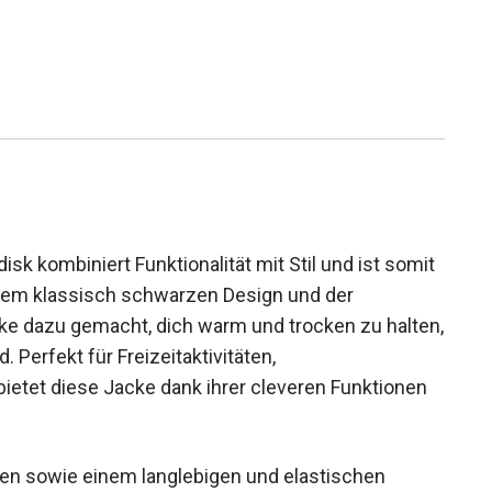
k kombiniert Funktionalität mit Stil und ist
 Mit ihrem klassisch schwarzen Design und der
cke dazu gemacht, dich warm und trocken zu
en sind. Perfekt für Freizeitaktivitäten,
ietet diese Jacke dank ihrer cleveren Funktionen
en sowie einem langlebigen und elastischen