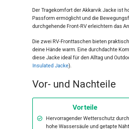
Der Tragekomfort der Akkarvik Jacke ist ho
Passform ermöglicht und die Bewegungsfre
durchgehende Front-RV erleichtern das An
Die zwei RV-Fronttaschen bieten praktisc
deine Hände warm. Eine durchdachte Komb
diese Jacke ideal für den Alltag und Outdo
Insulated Jacke
).
Vor- und Nachteile
Vorteile
Hervorragender Wetterschutz durc
hohe Wassersäule und getapte Näh