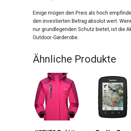
Einige mögen den Preis als hoch empfinden,
den investierten Betrag absolut wert. Wenn
nur grundlegenden Schutz bietet, ist die A
Outdoor-Garderobe.
Ähnliche Produkte
YSENTO TrekLite
TwoNav Terra