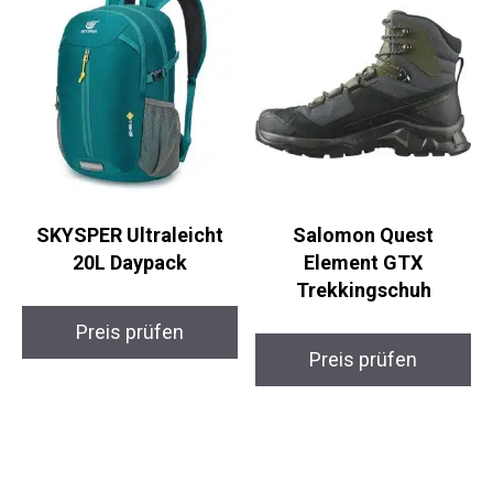
SKYSPER Ultraleicht
Salomon Quest
20L Daypack
Element GTX
Trekkingschuh
Preis prüfen
Preis prüfen