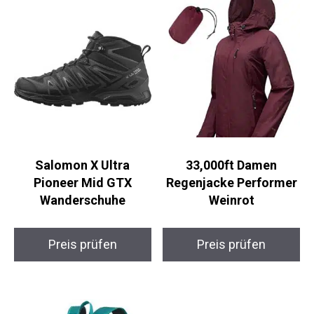
Salomon X Ultra
33,000ft Damen
Pioneer Mid GTX
Regenjacke Performer
Wanderschuhe
Weinrot
Preis prüfen
Preis prüfen