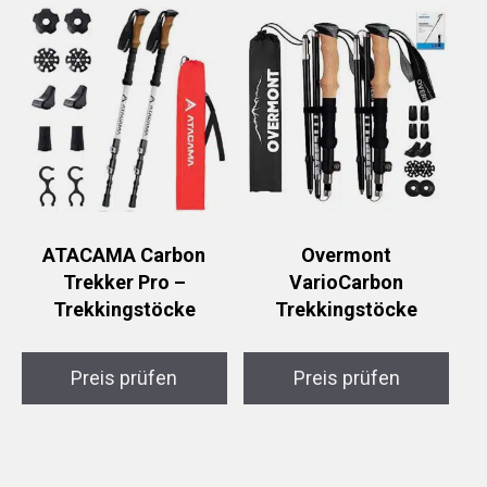
ATACAMA Carbon
Overmont
Trekker Pro –
VarioCarbon
Trekkingstöcke
Trekkingstöcke
Preis prüfen
Preis prüfen