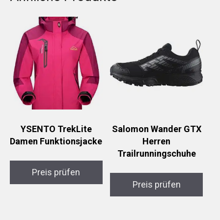
YSENTO TrekLite
Salomon Wander GTX
Damen Funktionsjacke
Herren
Trailrunningschuhe
Preis prüfen
Preis prüfen