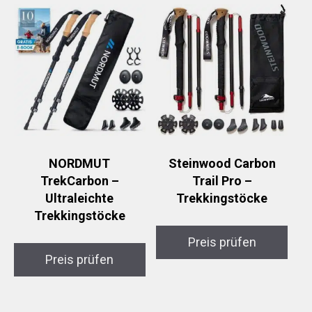
NORDMUT
Steinwood Carbon
TrekCarbon –
Trail Pro –
Ultraleichte
Trekkingstöcke
Trekkingstöcke
Preis prüfen
Preis prüfen