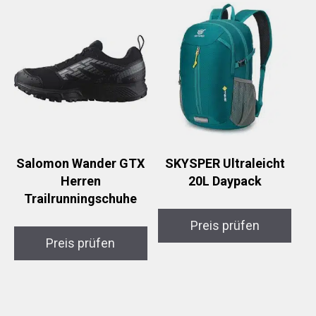
Salomon Wander GTX
SKYSPER Ultraleicht
Herren
20L Daypack
Trailrunningschuhe
Preis prüfen
Preis prüfen