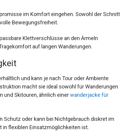
mpromisse im Komfort eingehen. Sowohl der
glichen volle Bewegungsfreiheit.
passbare Klettverschlüsse an den Ärmeln
 Tragekomfort auf langen Wanderungen.
gkeit
erhältlich und kann je nach Tour oder Ambiente
truktion macht sie ideal sowohl für
 alpine Touren und Skitouren, ähnlich einer
n Schutz oder kann bei Nichtgebrauch diskret im