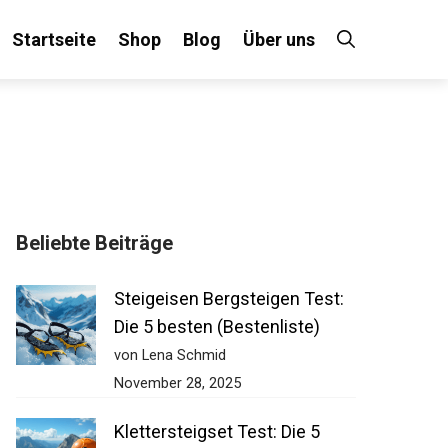
Startseite
Shop
Blog
Über uns
×
Beliebte Beiträge
 an!
Steigeisen Bergsteigen Test:
Die 5 besten (Bestenliste)
von Lena Schmid
November 28, 2025
Klettersteigset Test: Die 5