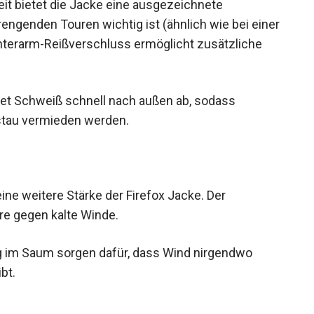
it bietet die Jacke eine ausgezeichnete
engenden Touren wichtig ist (ähnlich wie bei
 Der Unterarm-Reißverschluss ermöglicht
tet Schweiß schnell nach außen ab, sodass
tau vermieden werden.
ne weitere Stärke der Firefox Jacke. Der
ere gegen kalte Winde.
g im Saum sorgen dafür, dass Wind nirgendwo
bt.