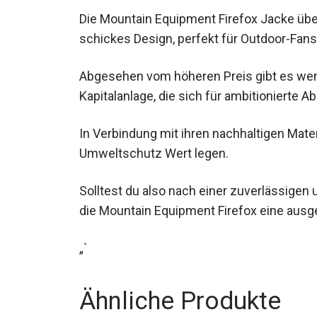
Die Mountain Equipment Firefox Jacke üb
schickes Design, perfekt für Outdoor-Fans
Abgesehen vom höheren Preis gibt es wen
Kapitalanlage, die sich für ambitionierte A
In Verbindung mit ihren nachhaltigen Mater
Umweltschutz Wert legen.
Solltest du also nach einer zuverlässige
die Mountain Equipment Firefox eine ausge
„`