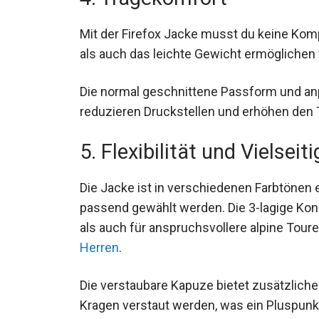
4. Tragekomfort
Mit der Firefox Jacke musst du keine Ko
Schnitt als auch das leichte Gewicht ermö
Die normal geschnittene Passform und an
reduzieren Druckstellen und erhöhen den
5. Flexibilität und Vielseiti
Die Jacke ist in verschiedenen Farbtönen 
passend gewählt werden. Die 3-lagige Kons
Wanderungen als auch für anspruchsvollere
wanderjacke für Herren
.
Die verstaubare Kapuze bietet zusätzliche