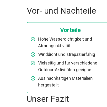
Kragen verstaut werden, was ein Pluspunkt 
Vor- und Nachteile
Vorteile
Hohe Wasserdichtigkeit und
Atmungsaktivität
Winddicht und strapazierfähig
Vielseitig und für verschiedene
Outdoor-Aktivitäten geeignet
Aus nachhaltigen Materialien
hergestellt
Unser Fazit