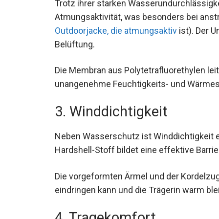
Trotz ihrer starken Wasserundurchlässigke
Atmungsaktivität, was besonders bei anstr
einer
Outdoorjacke, die atmungsaktiv
ist).
zusätzliche Belüftung.
Die Membran aus Polytetrafluorethylen lei
unangenehme Feuchtigkeits- und Wärmes
3. Winddichtigkeit
Neben Wasserschutz ist Winddichtigkeit ei
Hardshell-Stoff bildet eine effektive Barri
Die vorgeformten Ärmel und der Kordelzu
eindringen kann und die Trägerin warm blei