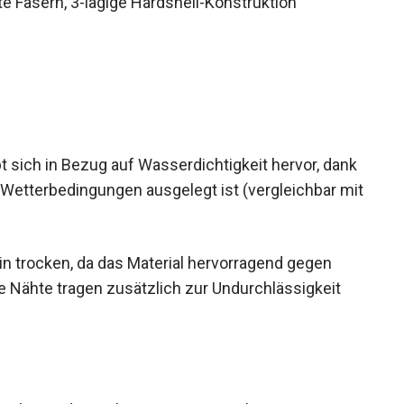
erte Fasern, 3-lagige Hardshell-Konstruktion
 sich in Bezug auf Wasserdichtigkeit hervor,
treme Wetterbedingungen ausgelegt ist
Damen
).
in trocken, da das Material hervorragend gegen
e Nähte tragen zusätzlich zur Undurchlässigkeit