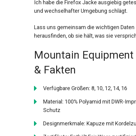
Ich habe die Firefox Jacke ausgiebig getes
und wechselhafter Umgebung schlägt.
Lass uns gemeinsam die wichtigen Daten
und herausfinden, ob sie hält, was sie vers
Mountain Equipment 
Daten & Fakten
Verfügbare Größen: 8, 10, 12, 14, 16
Material: 100% Polyamid mit DWR-Impr
Schutz
Designmerkmale: Kapuze mit Kordelzug
Belüftung