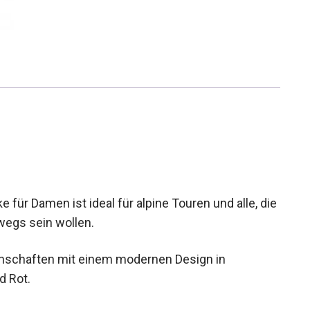
für Damen ist ideal für alpine Touren und alle,
nterwegs sein wollen.
enschaften mit einem modernen Design in
d Rot.