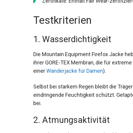
Zertifikate: Enthält Fair Wear-zertifizi
Testkriterien
1. Wasserdichtigkeit
Die Mountain Equipment Firefox Jacke hebt
dank ihrer GORE-TEX Membran, die für ex
(vergleichbar mit einer
Wanderjacke für 
Selbst bei starkem Regen bleibt die Träger
eindringende Feuchtigkeit schützt. Getapt
bei.
2. Atmungsaktivität