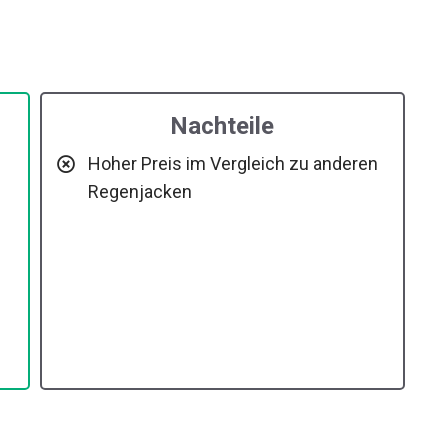
in flexiblen Einsatzmöglichkeiten ist.
Nachteile
Hoher Preis im Vergleich zu anderen
Regenjacken