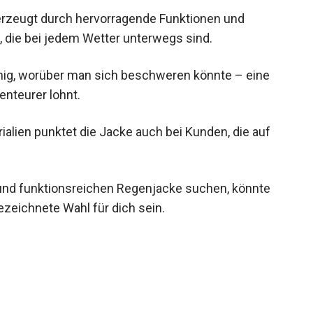
erzeugt durch hervorragende Funktionen und
, die bei jedem Wetter unterwegs sind.
ig, worüber man sich beschweren könnte – eine
benteurer lohnt.
ialien punktet die Jacke auch bei Kunden, die auf
n und funktionsreichen Regenjacke suchen, könnte
zeichnete Wahl für dich sein.