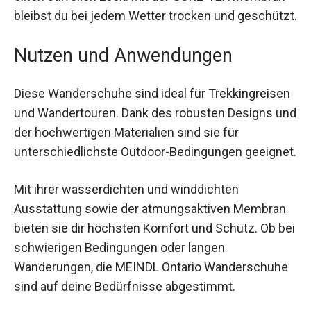
Das strapazierfähige Obermaterial aus Leder und
Wildleder schützt deine Füße nicht nur vor
äußeren Einflüssen, sondern verleiht den
Schuhen auch einen stilvollen Look. Mit der
GORE-TEX Membran bleibst du bei jedem Wetter
trocken und geschützt.
Nutzen und Anwendungen
Diese Wanderschuhe sind ideal für
Trekkingreisen und Wandertouren. Dank des
robusten Designs und der hochwertigen
Materialien sind sie für unterschiedlichste
Outdoor-Bedingungen geeignet.
Mit ihrer wasserdichten und winddichten