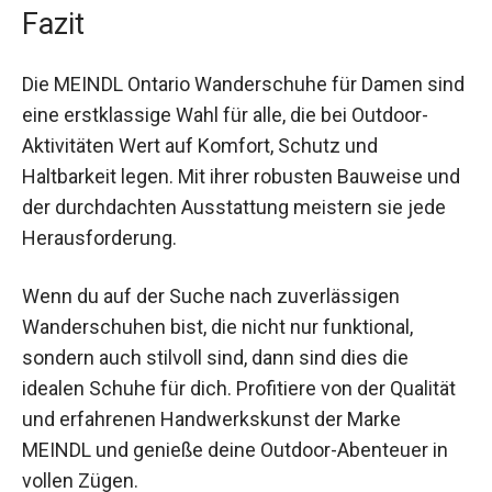
Ausstattung sowie der atmungsaktiven Membran
bieten sie dir höchsten Komfort und Schutz. Ob
bei schwierigen Bedingungen oder langen
Wanderungen, die MEINDL Ontario
Wanderschuhe sind auf deine Bedürfnisse
abgestimmt.
Fazit
Die MEINDL Ontario Wanderschuhe für Damen
sind eine erstklassige Wahl für alle, die bei
Outdoor-Aktivitäten Wert auf Komfort, Schutz
und Haltbarkeit legen. Mit ihrer robusten
Bauweise und der durchdachten Ausstattung
meistern sie jede Herausforderung.