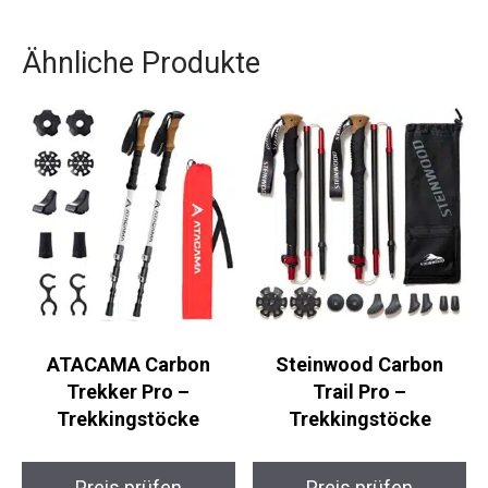
Wenn du auf der Suche nach zuverlässigen
Wanderschuhen bist, die nicht nur funktional,
sondern auch stilvoll sind, dann sind dies die
idealen Schuhe für dich. Profitiere von der
Qualität und erfahrenen Handwerkskunst der
Marke MEINDL und genieße deine Outdoor-
Abenteuer in vollen Zügen.
Ähnliche Produkte