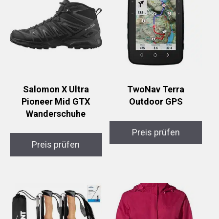
Salomon X Ultra
TwoNav Terra
Pioneer Mid GTX
Outdoor GPS
Wanderschuhe
Preis prüfen
Preis prüfen