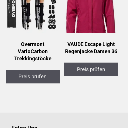
Overmont
VAUDE Escape Light
VarioCarbon
Regenjacke Damen 36
Trekkingstöcke
Preis prüfen
Preis prüfen
Folge Uns