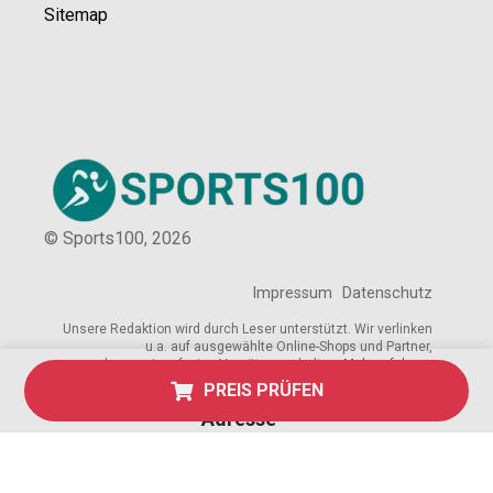
Sitemap
© Sports100,
2026
Impressum
Datenschutz
Unsere Redaktion wird durch Leser unterstützt. Wir verlinken
u.a. auf ausgewählte Online-Shops und Partner,
von denen wir ggf. eine Vergütung erhalten.
Mehr erfahren.
PREIS PRÜFEN
Adresse
Breite Str. 115, 38667 Bad Harzburg,
Deutschland