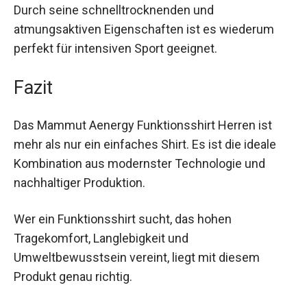
auf Komfort verzichten zu müssen.
Durch seine schnelltrocknenden und
atmungsaktiven Eigenschaften ist es wiederum
perfekt für intensiven Sport geeignet.
Fazit
Das Mammut Aenergy Funktionsshirt Herren ist
mehr als nur ein einfaches Shirt. Es ist die ideale
Kombination aus modernster Technologie und
nachhaltiger Produktion.
Wer ein Funktionsshirt sucht, das hohen
Tragekomfort, Langlebigkeit und
Umweltbewusstsein vereint, liegt mit diesem
Produkt genau richtig.