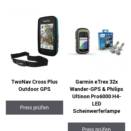
TwoNav Cross Plus
Garmin eTrex 32x
Outdoor GPS
Wander-GPS & Philips
Ultinon Pro6000 H4-
LED
Preis prüfen
Scheinwerferlampe