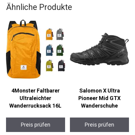
Ähnliche Produkte
4Monster Faltbarer
Salomon X Ultra
Ultraleichter
Pioneer Mid GTX
Wanderrucksack 16L
Wanderschuhe
Preis prüfen
Preis prüfen