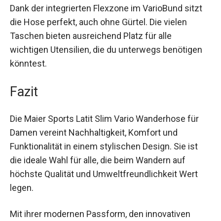
der Latit Slim Vario bestens ausgestattet, da sie
schnell trocknet und wasserabweisend ist.
Dank der integrierten Flexzone im VarioBund sitzt
die Hose perfekt, auch ohne Gürtel. Die vielen
Taschen bieten ausreichend Platz für alle
wichtigen Utensilien, die du unterwegs benötigen
könntest.
Fazit
Die Maier Sports Latit Slim Vario Wanderhose für
Damen vereint Nachhaltigkeit, Komfort und
Funktionalität in einem stylischen Design. Sie ist
die ideale Wahl für alle, die beim Wandern auf
höchste Qualität und Umweltfreundlichkeit Wert