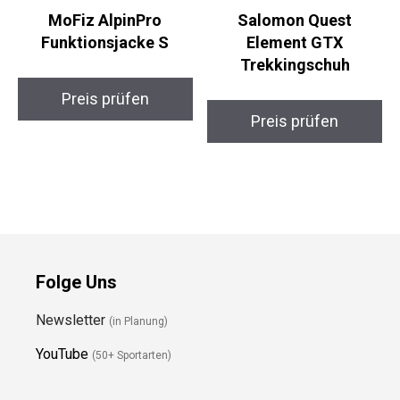
MoFiz AlpinPro
Salomon Quest
Funktionsjacke S
Element GTX
Trekkingschuh
Preis prüfen
Preis prüfen
Folge Uns
Newsletter
(in Planung)