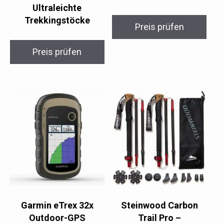
Ultraleichte
Trekkingstöcke
Preis prüfen
Preis prüfen
Garmin eTrex 32x
Steinwood Carbon
Outdoor-GPS
Trail Pro –