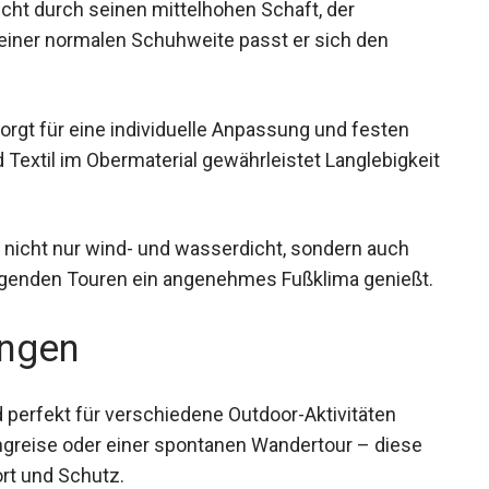
t durch seinen mittelhohen Schaft, der
it einer normalen Schuhweite passt er sich den
rgt für eine individuelle Anpassung und festen
 Textil im Obermaterial gewährleistet
k.
icht nur wind- und wasserdicht, sondern auch
engenden Touren ein angenehmes Fußklima
ngen
erfekt für verschiedene Outdoor-Aktivitäten
ingreise oder einer spontanen Wandertour – diese