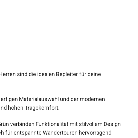
ren sind die idealen Begleiter für deine
hwertigen Materialauswahl und der modernen
und hohen Tragekomfort.
 verbinden Funktionalität mit stilvollem Design
uch für entspannte Wandertouren hervorragend