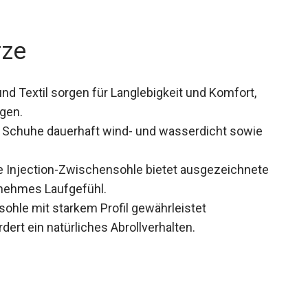
rze
d Textil sorgen für Langlebigkeit und Komfort,
gen.
 Schuhe dauerhaft wind- und wasserdicht sowie
Injection-Zwischensohle bietet ausgezeichnete
nehmes Laufgefühl.
hle mit starkem Profil gewährleistet
ert ein natürliches Abrollverhalten.