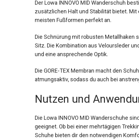
Der Lowa INNOVO MID Wanderschuh bestich
zusätzlichen Halt und Stabilität bietet. M
meisten Fußformen perfekt an.
Die Schnürung mit robusten Metallhaken so
Sitz. Die Kombination aus Veloursleder und
Langlebigkeit und eine ansprechende Opti
Die GORE-TEX Membran macht den Schuh n
atmungsaktiv, sodass du auch bei anstr
genießt.
Nutzen und Anwendu
Die Lowa INNOVO MID Wanderschuhe sind p
geeignet. Ob bei einer mehrtägigen Trekk