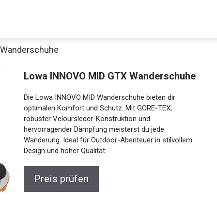
 Wanderschuhe
Lowa INNOVO MID GTX
Wanderschuhe
Die Lowa INNOVO MID Wanderschuhe bieten dir
optimalen Komfort und Schutz. Mit GORE-TEX,
robuster Veloursleder-Konstruktion und
hervorragender Dämpfung meisterst du jede
Jetzt anschauen
Wanderung. Ideal für Outdoor-Abenteuer in stilvollem
Design und hoher Qualität.
Preis prüfen