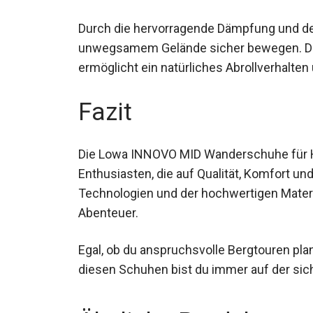
Schuhe bieten dir den notwendigen Komfo
Durch die hervorragende Dämpfung und den
unwegsamem Gelände sicher bewegen. Die K
ermöglicht ein natürliches Abrollverhalte
Fazit
Die Lowa INNOVO MID Wanderschuhe für He
Enthusiasten, die auf Qualität, Komfort und
Technologien und der hochwertigen Materia
nächsten Abenteuer.
Egal, ob du anspruchsvolle Bergtouren pl
mit diesen Schuhen bist du immer auf der 