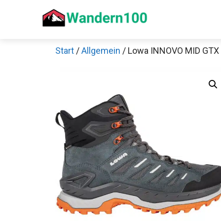
Zum
Inhalt
springen
Start
/
Allgemein
/ Lowa INNOVO MID GTX