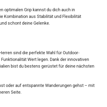
rt und Schutz.
 optimalen Grip kannst du dich auch in
ombination aus Stabilität und Flexibilität
n und schont deine Gelenke.
rren sind die perfekte Wahl für Outdoor-
 Funktionalität Wert legen. Dank der innovativen
lien bist du bestens gerüstet für deine
anst oder auf entspannte Wanderungen gehst –
sicheren Seite.