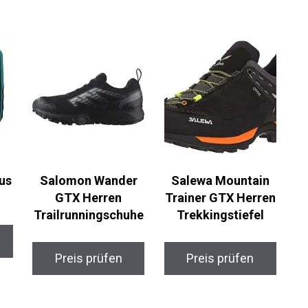
us
Salomon Wander
Salewa Mountain
GTX Herren
Trainer GTX Herren
Trailrunningschuhe
Trekkingstiefel
Preis prüfen
Preis prüfen