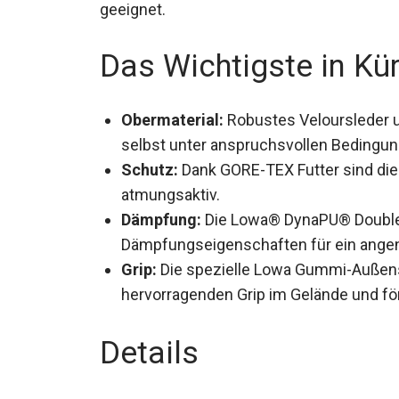
geeignet.
Das Wichtigste in Kü
Obermaterial:
Robustes Veloursleder un
selbst unter anspruchsvollen Bedingun
Schutz:
Dank GORE-TEX Futter sind die
atmungsaktiv.
Dämpfung:
Die Lowa® DynaPU® Double 
Dämpfungseigenschaften für ein ange
Grip:
Die spezielle Lowa Gummi-Außenso
hervorragenden Grip im Gelände und förd
Details