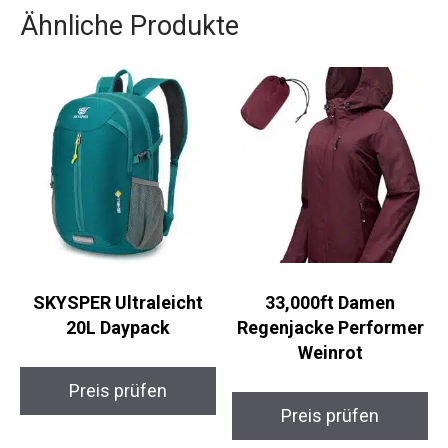
Ähnliche Produkte
SKYSPER Ultraleicht
33,000ft Damen
20L Daypack
Regenjacke Performer
Weinrot
Preis prüfen
Preis prüfen