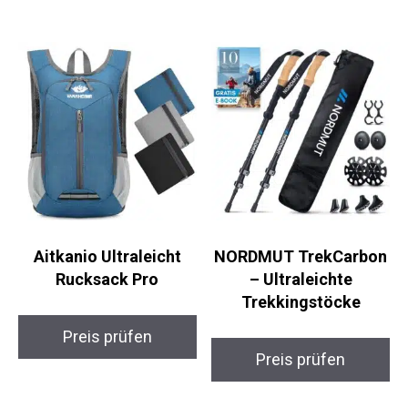
Aitkanio Ultraleicht
NORDMUT
Rucksack Pro
TrekCarbon –
Ultraleichte
Trekkingstöcke
Preis prüfen
Preis prüfen