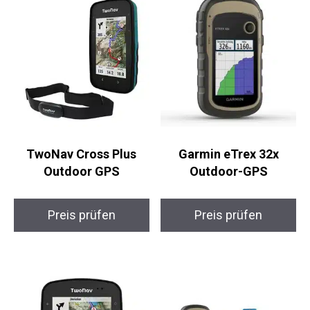
TwoNav Cross Plus
Garmin eTrex 32x
Outdoor GPS
Outdoor-GPS
Preis prüfen
Preis prüfen