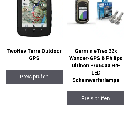
TwoNav Terra
Garmin eTrex 32x
Outdoor GPS
Wander-GPS & Philips
Ultinon Pro6000 H4-
LED
Preis prüfen
Scheinwerferlampe
Preis prüfen