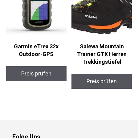
Garmin eTrex 32x
Salewa Mountain
Outdoor-GPS
Trainer GTX Herren
Trekkingstiefel
Preis prüfen
Preis prüfen