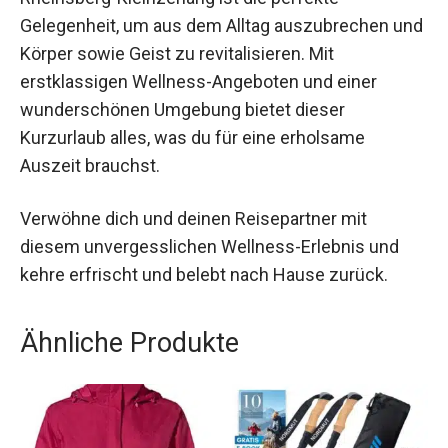
Der Jochen Schweizer Kurzurlaub für 2 in
Rheinsberg-Kleinzerlang ist die perfekte
Gelegenheit, um aus dem Alltag auszubrechen
und Körper sowie Geist zu revitalisieren. Mit
erstklassigen Wellness-Angeboten und einer
wunderschönen Umgebung bietet dieser
Kurzurlaub alles, was du für eine erholsame
Auszeit brauchst.
Verwöhne dich und deinen Reisepartner mit
diesem unvergesslichen Wellness-Erlebnis und
kehre erfrischt und belebt nach Hause zurück.
Ähnliche Produkte