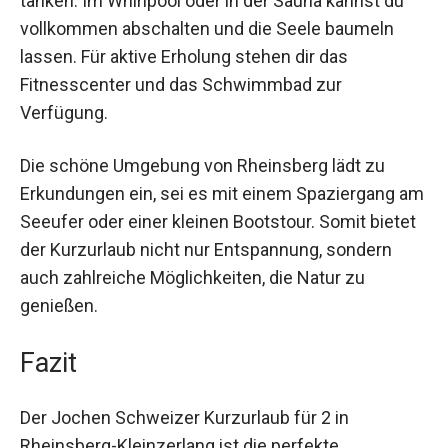
Alltagsstress zu entkommen und neue Energie
zu tanken. Im Whirlpool oder in der Sauna kannst
du vollkommen abschalten und die Seele
baumeln lassen. Für aktive Erholung stehen dir
das Fitnesscenter und das Schwimmbad zur
Verfügung.
Die schöne Umgebung von Rheinsberg lädt zu
Erkundungen ein, sei es mit einem Spaziergang
am Seeufer oder einer kleinen Bootstour. Somit
bietet der Kurzurlaub nicht nur Entspannung,
sondern auch zahlreiche Möglichkeiten, die Natur
zu genießen.
Fazit