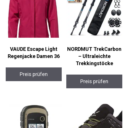
VAUDE Escape Light
NORDMUT
Regenjacke Damen 36
TrekCarbon –
Ultraleichte
Trekkingstöcke
Preis prüfen
Preis prüfen