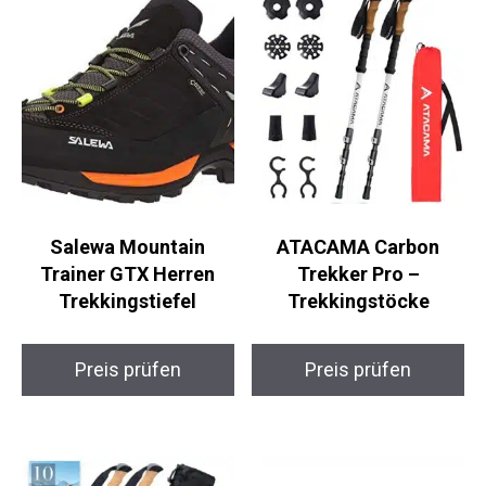
Ähnliche Produkte
Salewa Mountain
ATACAMA Carbon
Trainer GTX Herren
Trekker Pro –
Trekkingstiefel
Trekkingstöcke
Preis prüfen
Preis prüfen