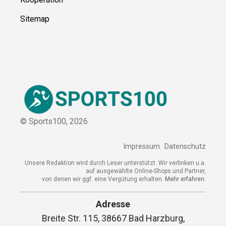
Kooperation
Sitemap
© Sports100,
2026
Impressum
Datenschutz
Unsere Redaktion wird durch Leser unterstützt. Wir verlinken
u.a. auf ausgewählte Online-Shops und Partner,
von denen wir ggf. eine Vergütung erhalten.
Mehr erfahren.
Adresse
Breite Str. 115, 38667 Bad Harzburg,