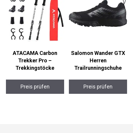
ATACAMA Carbon
Salomon Wander GTX
Trekker Pro –
Herren
Trekkingstöcke
Trailrunningschuhe
Preis prüfen
Preis prüfen