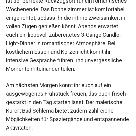
ist der perfekte Rückzugsort für ein
romantisches Wochenende. Das Doppelzimmer
ist komfortabel eingerichtet, sodass ihr die intime
Zweisamkeit in vollen Zügen genießen könnt.
Abends erwartet euch ein liebevoll zubereitetes
3-Gänge Candle-Light-Dinner in romantischer
Atmosphäre. Bei köstlichem Essen und
Kerzenlicht könnt ihr intensive Gespräche führen
und unvergessliche Momente miteinander teilen.
Am nächsten Morgen könnt ihr euch auf ein
ausgewogenes Frühstück freuen, das euch
frisch gestärkt in den Tag starten lässt. Der
malerische Kurort Bad Schlema bietet zudem
zahlreiche Möglichkeiten für Spaziergänge und
entspannende Aktivitäten.