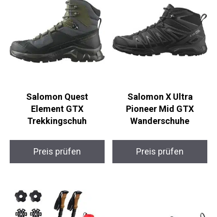
Salomon Quest
Salomon X Ultra
Element GTX
Pioneer Mid GTX
Trekkingschuh
Wanderschuhe
Preis prüfen
Preis prüfen