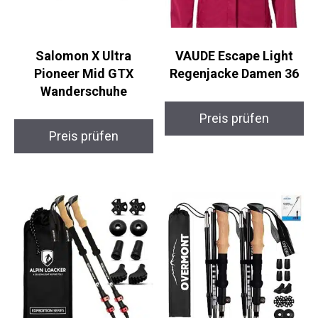
Salomon X Ultra
VAUDE Escape Light
Pioneer Mid GTX
Regenjacke Damen 36
Wanderschuhe
Preis prüfen
Preis prüfen