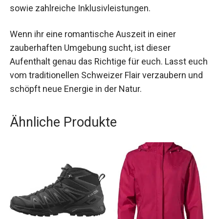
Innerschweiz. Genießt die einzigartige
Kombination aus rustikalem Charme und
modernem Komfort, sowie zahlreiche
Inklusivleistungen.
Wenn ihr eine romantische Auszeit in einer
zauberhaften Umgebung sucht, ist dieser
Aufenthalt genau das Richtige für euch. Lasst
euch vom traditionellen Schweizer Flair
verzaubern und schöpft neue Energie in der
Natur.
Ähnliche Produkte