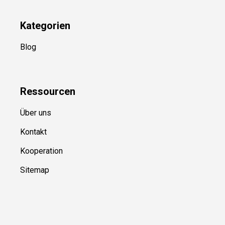
Folge Uns
Newsletter
(in Planung)
YouTube
(50+ Sportarten)
Kategorien
Blog
Ressource
n
Über uns
Kontakt
Kooperation