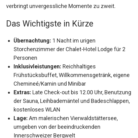
verzaubern und verbringt unvergessliche
Momente zu zweit.
Das Wichtigste in Kürze
Übernachtung:
1 Nacht im urigen
Storchenzimmer der Chalet-Hotel Lodge für 2
Personen
Inklusivleistungen:
Reichhaltiges
Frühstücksbuffet, Willkommensgetränk,
eigene Chemineé/Kamin und Minibar
Extras:
Late Check-out bis 12.00 Uhr,
Benutzung der Sauna, Leihbademäntel und
Badeschlappen, kostenloses WLAN
Lage:
Am malerischen Vierwaldstättersee,
umgeben von der beeindruckenden