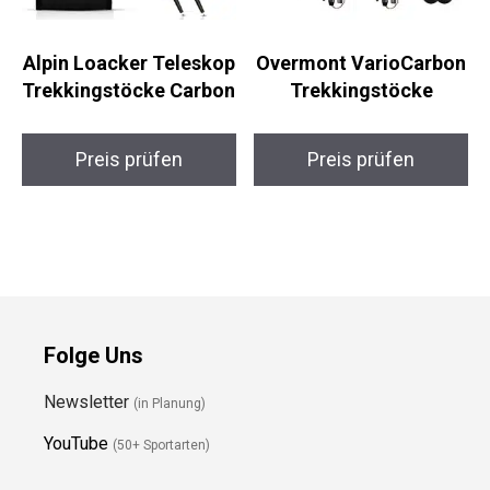
Alpin Loacker
Overmont
Teleskop
VarioCarbon
Trekkingstöcke
Trekkingstöcke
Carbon
Preis prüfen
Preis prüfen