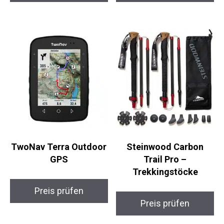
Preis prüfen
Preis prüfen
TwoNav Terra
Steinwood Carbon
Outdoor GPS
Trail Pro –
Trekkingstöcke
Preis prüfen