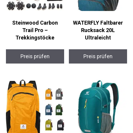
Steinwood Carbon
WATERFLY Faltbarer
Trail Pro –
Rucksack 20L
Trekkingstöcke
Ultraleicht
Preis prüfen
Preis prüfen