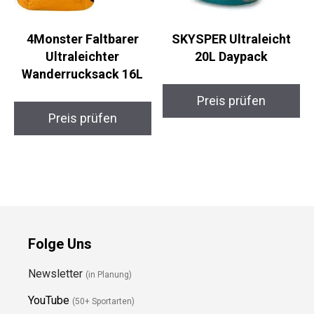
4Monster Faltbarer
SKYSPER Ultraleicht
Ultraleichter
20L Daypack
Wanderrucksack 16L
Preis prüfen
Preis prüfen
Folge Uns
Newsletter
(in Planung)
YouTube
(50+ Sportarten)