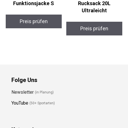
Funktionsjacke S
Rucksack 20L
Ultraleicht
Preis prüfen
Preis prüfen
Folge Uns
Newsletter
(in Planung)
YouTube
(50+ Sportarten)