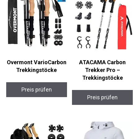
Overmont
ATACAMA Carbon
VarioCarbon
Trekker Pro –
Trekkingstöcke
Trekkingstöcke
Preis prüfen
Preis prüfen