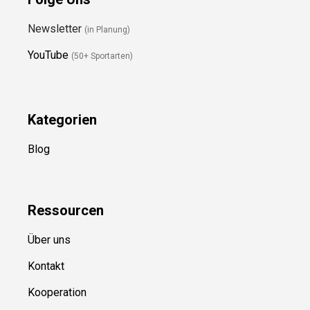
Folge Uns
Newsletter
(in Planung)
YouTube
(50+ Sportarten)
Kategorien
Blog
Ressource
n
Über uns