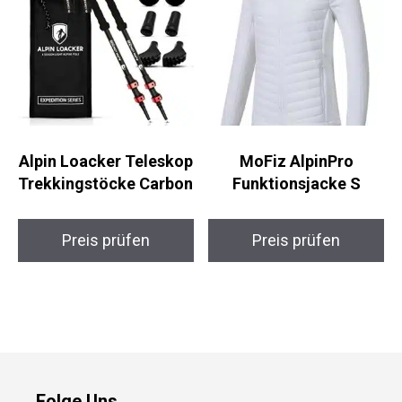
Alpin Loacker
MoFiz AlpinPro
Teleskop
Funktionsjacke S
Trekkingstöcke
Carbon
Preis prüfen
Preis prüfen