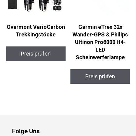
Overmont
Garmin eTrex 32x
VarioCarbon
Wander-GPS & Philips
Trekkingstöcke
Ultinon Pro6000 H4-
LED
Scheinwerferlampe
Preis prüfen
Preis prüfen