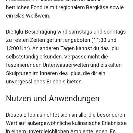
von einem Aperitif-Brettchen und einem Glas
Prosecco. Im Anschluss erwartet dich ein
herrliches Fondue mit regionalem Bergkäse
sowie ein Glas Weißwein.
Die Iglu-Besichtigung wird samstags und
sonntags zu festen Zeiten geführt angeboten
(11:30 und 13:00 Uhr). An anderen Tagen kannst
du das Iglu selbstständig erkunden. Verpasse
nicht die faszinierenden Unterwasserwelten und
eiskalten Skulpturen im Inneren des Iglus, die dir
ein unvergessliches Erlebnis bieten.
Nutzen und Anwendungen
Dieses Erlebnis richtet sich an alle, die