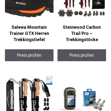
Salewa Mountain
Steinwood Carbon
Trainer GTX Herren
Trail Pro –
Trekkingstiefel
Trekkingstöcke
Preis prüfen
Preis prüfen