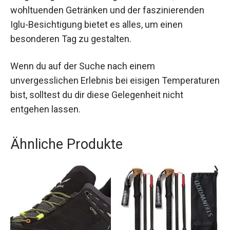
Das Fondue Deluxe im Iglu Kühtai ist ein
einmaliges Erlebnis, das Genuss und Abenteuer
in winterlicher Umgebung vereint. Mit regionalem
Käse, wohltuenden Getränken und der
faszinierenden Iglu-Besichtigung bietet es alles,
um einen besonderen Tag zu gestalten.
Wenn du auf der Suche nach einem
unvergesslichen Erlebnis bei eisigen
Temperaturen bist, solltest du dir diese
Gelegenheit nicht entgehen lassen.
Ähnliche Produkte