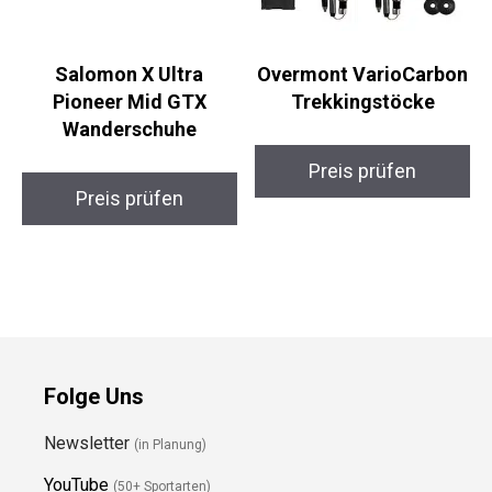
Salomon X Ultra
Overmont
Pioneer Mid GTX
VarioCarbon
Wanderschuhe
Trekkingstöcke
Preis prüfen
Preis prüfen
Folge Uns
Newsletter
(in Planung)
YouTube
(50+ Sportarten)