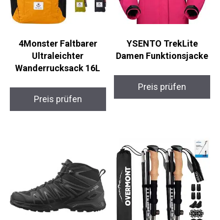
4Monster Faltbarer
YSENTO TrekLite
Ultraleichter
Damen Funktionsjacke
Wanderrucksack 16L
Preis prüfen
Preis prüfen