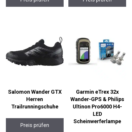
Salomon Wander GTX
Garmin eTrex 32x
Herren
Wander-GPS & Philips
Trailrunningschuhe
Ultinon Pro6000 H4-
LED
Scheinwerferlampe
Preis prüfen
Preis prüfen