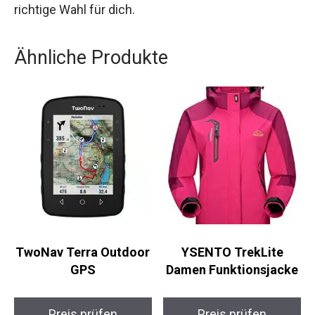
Ähnliche Produkte
TwoNav Terra
YSENTO TrekLite
Outdoor GPS
Damen Funktionsjacke
Preis prüfen
Preis prüfen