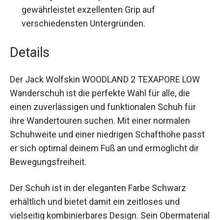
gewährleistet exzellenten Grip auf
verschiedensten Untergründen.
Details
Der Jack Wolfskin WOODLAND 2 TEXAPORE LOW
Wanderschuh ist die perfekte Wahl für alle, die
einen zuverlässigen und funktionalen Schuh für
ihre Wandertouren suchen. Mit einer normalen
Schuhweite und einer niedrigen Schafthöhe
passt er sich optimal deinem Fuß an und
ermöglicht dir Bewegungsfreiheit.
Der Schuh ist in der eleganten Farbe Schwarz
erhältlich und bietet damit ein zeitloses und
vielseitig kombinierbares Design. Sein