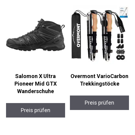
Salomon X Ultra
Overmont
Pioneer Mid GTX
VarioCarbon
Wanderschuhe
Trekkingstöcke
Preis prüfen
Preis prüfen