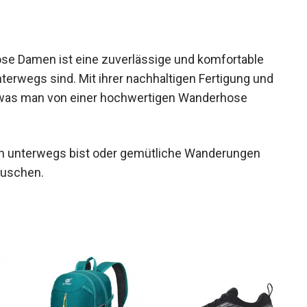
e Damen ist eine zuverlässige und komfortable
 unterwegs sind. Mit ihrer nachhaltigen Fertigung und
s, was man von einer hochwertigen Wanderhose
ren unterwegs bist oder gemütliche Wanderungen
äuschen.