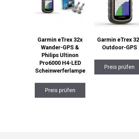
Garmin eTrex 32x
Garmin eTrex 3
Wander-GPS &
Outdoor-GPS
Philips Ultinon
Pro6000 H4-LED
Preis prüfen
Scheinwerferlampe
Preis prüfen