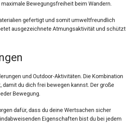
n maximale Bewegungsfreiheit beim Wandern.
aterialien gefertigt und somit umweltfreundlich
bietet ausgezeichnete Atmungsaktivität und schützt
ngen
derungen und Outdoor-Aktivitäten. Die Kombination
ät, damit du dich frei bewegen kannst. Der große
 jeder Bewegung.
rgen dafür, dass du deine Wertsachen sicher
windabweisenden Eigenschaften bist du bei jedem