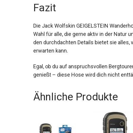
Fazit
Die Jack Wolfskin GEIGELSTEIN Wanderhos
Wahl für alle, die gerne aktiv in der Natur
den durchdachten Details bietet sie alle
erwarten kann.
Egal, ob du auf anspruchsvollen Bergtou
genießt – diese Hose wird dich nicht entt
Ähnliche Produkte