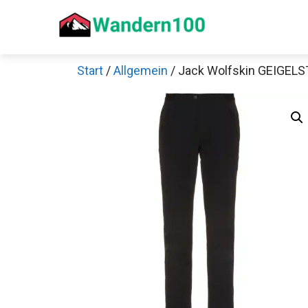
Zum
Inhalt
springen
Start
/
Allgemein
/ Jack Wolfskin GEIGEL