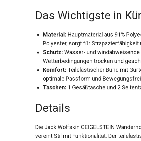
Das Wichtigste in Kü
Material:
Hauptmaterial aus 91% Polyes
Polyester, sorgt für Strapazierfähigkeit u
Schutz:
Wasser- und windabweisende Ei
Wetterbedingungen trocken und gesch
Komfort:
Teilelastischer Bund mit Gürt
optimale Passform und Bewegungsfreih
Taschen:
1 Gesäßtasche und 2 Seitent
Details
Die Jack Wolfskin GEIGELSTEIN Wanderhose
vereint Stil mit Funktionalität. Der teilel