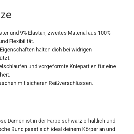
rze
ter und 9% Elastan, zweites Material aus 100%
nd Flexibilität.
genschaften halten dich bei widrigen
ützt.
elschlaufen und vorgeformte Kniepartien für eine
eit.
aschen mit sicheren Reißverschlüssen.
 Damen ist in der Farbe schwarz erhältlich und
astische Bund passt sich ideal deinem Körper an und