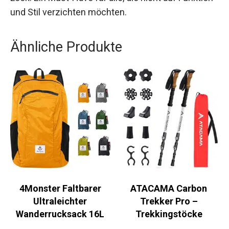
Egal, ob für sportliche Aktivitäten oder den
täglichen Gebrauch – dieses Shirt bietet dir
zuverlässige Performance und einen eleganten
Look. Ein Must-Have für alle, die nicht auf
Funktion und Stil verzichten möchten.
Ähnliche Produkte