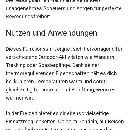
nachhaltiger Produktion und bietet dir natürliche
Geruchsresistenz und Atmungsaktivität, sodass
du dich auch bei langen Touren immer frisch
fühlst. Die reibungsarmen Flachnähte verhindern
unangenehmes Scheuern und sorgen für
perfekte Bewegungsfreiheit.
Nutzen und Anwendungen
Dieses Funktionsshirt eignet sich hervorragend
für verschiedene Outdoor-Aktivitäten wie
Wandern, Trekking oder Spaziergänge. Dank
seiner thermoregulierenden Eigenschaften hält
es dich bei kühleren Temperaturen warm und
sorgt gleichzeitig für ausreichend Belüftung,
wenn es wärmer wird.