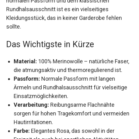
warm, während es bei steigenden Temperaturen
für eine optimale Atmungsaktivität sorgt. Mit
seiner normalen Passform und dem klassischen
Rundhalsausschnitt ist es ein vielseitiges
Kleidungsstück, das in keiner Garderobe fehlen
sollte.
Das Wichtigste in Kürze
Material:
100% Merinowolle – natürliche
Faser, die atmungsaktiv und
thermoregulierend ist.
Passform:
Normale Passform mit langen
Ärmeln und Rundhalsausschnitt für vielseitige
Einsatzmöglichkeiten.
Verarbeitung:
Reibungsarme Flachnähte