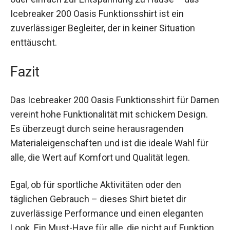
In der Freizeit bietet es dir ebenso vielseitige
Einsatzmöglichkeiten. Ob beim Pendeln, auf
Reisen oder einfach zur Entspannung zu Hause
– das Icebreaker 200 Oasis Funktionsshirt ist ein
zuverlässiger Begleiter, der in keiner Situation
enttäuscht.
Fazit
Das Icebreaker 200 Oasis Funktionsshirt für
Damen vereint hohe Funktionalität mit schickem
Design. Es überzeugt durch seine
herausragenden Materialeigenschaften und ist
die ideale Wahl für alle, die Wert auf Komfort und
Qualität legen.