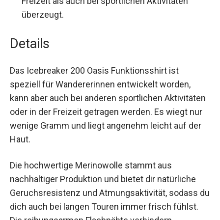
sorgen für hohen Tragekomfort und
vermeiden Hautirritationen.
Farbe:
Elegantes Rosa, das sowohl in der
Freizeit als auch bei sportlichen Aktivitäten
überzeugt.
Details
Das Icebreaker 200 Oasis Funktionsshirt ist
speziell für Wandererinnen entwickelt worden,
kann aber auch bei anderen sportlichen
Aktivitäten oder in der Freizeit getragen werden.
Es wiegt nur wenige Gramm und liegt angenehm
leicht auf der Haut.
Die hochwertige Merinowolle stammt aus