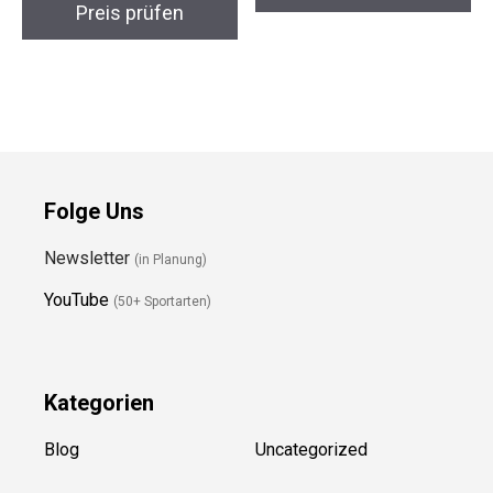
GTX Herren
Damen Funktionsjacke
Wanderstiefel
Preis prüfen
Preis prüfen
Folge Uns
Newsletter
(in Planung)
YouTube
(50+ Sportarten)