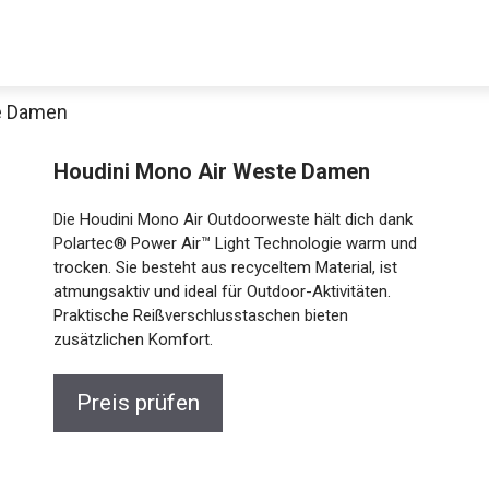
e Damen
Houdini Mono Air Weste Damen
Die Houdini Mono Air Outdoorweste hält dich dank
Polartec® Power Air™ Light Technologie warm und
trocken. Sie besteht aus recyceltem Material, ist
atmungsaktiv und ideal für Outdoor-Aktivitäten.
Praktische Reißverschlusstaschen bieten
Jetzt anschauen
zusätzlichen Komfort.
Preis prüfen