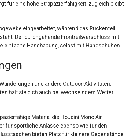
ht zu 73% aus recyceltem Polyester und zu 27%
gt für eine hohe Strapazierfähigkeit, zugleich
topgewebe eingearbeitet, während das Rückenteil
steht. Der durchgehende Frontreißverschluss mit
e einfache Handhabung, selbst mit
ngen
 Wanderungen und andere Outdoor-Aktivitäten.
ten hält sie dich auch bei wechselndem Wetter
zierfähige Material die Houdini Mono Air