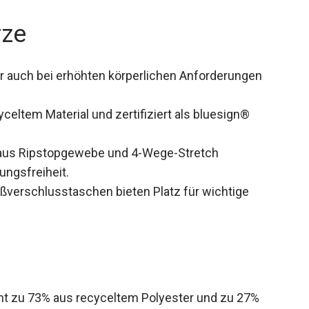
rze
r auch bei erhöhten körperlichen Anforderungen
celtem Material und zertifiziert als bluesign®
aus Ripstopgewebe und 4-Wege-Stretch
ngsfreiheit.
ißverschlusstaschen bieten Platz für wichtige