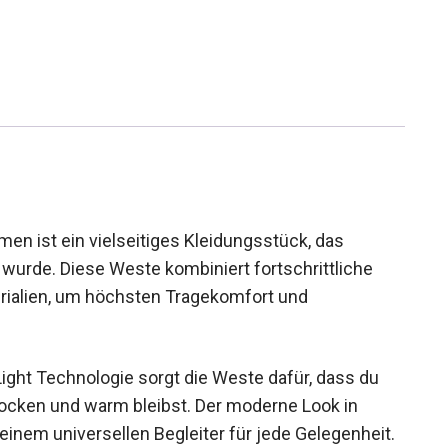
en ist ein vielseitiges Kleidungsstück, das
t wurde. Diese Weste kombiniert fortschrittliche
rialien, um höchsten Tragekomfort und
Light Technologie sorgt die Weste dafür, dass du
 trocken und warm bleibst. Der moderne Look in
nem universellen Begleiter für jede