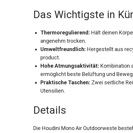
Gelegenheit.
Das Wichtigste in Kü
Thermoregulierend:
Hält deinen Körpe
angenehm trocken.
Umweltfreundlich:
Hergestellt aus recy
product.
Hohe Atmungsaktivität:
Kombination 
ermöglicht beste Belüftung und Bewegu
Praktische Taschen:
Zwei seitliche Re
Utensilien.
Details