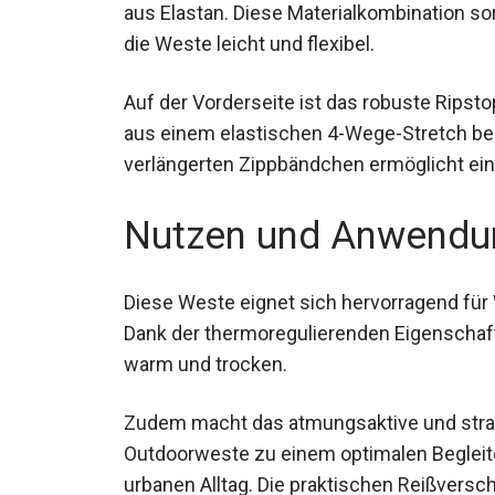
Die Houdini Mono Air Outdoorweste beste
aus Elastan. Diese Materialkombination sor
bleibt die Weste leicht und flexibel.
Auf der Vorderseite ist das robuste Rips
aus einem elastischen 4-Wege-Stretch be
verlängerten Zippbändchen ermöglicht ein
Handschuhen.
Nutzen und Anwendu
Diese Weste eignet sich hervorragend für
Dank der thermoregulierenden Eigenschaf
warm und trocken.
Zudem macht das atmungsaktive und strapa