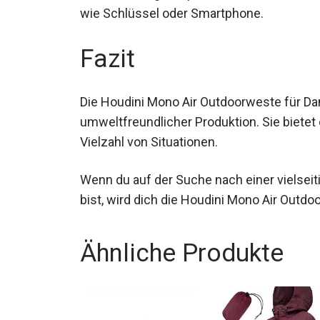
Outdoorweste zu einem optimalen Begleite
urbanen Alltag. Die praktischen Reißversch
Gegenstände wie Schlüssel oder Smartph
Fazit
Die Houdini Mono Air Outdoorweste für Da
umweltfreundlicher Produktion. Sie bietet
Vielzahl von Situationen.
Wenn du auf der Suche nach einer vielseit
Outdoorweste bist, wird dich die Houdini
Ähnliche Produkte