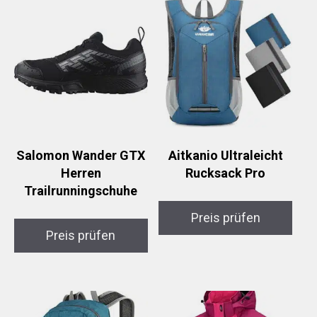
Salomon Wander GTX
Aitkanio Ultraleicht
Herren
Rucksack Pro
Trailrunningschuhe
Preis prüfen
Preis prüfen