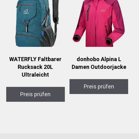
WATERFLY Faltbarer
donhobo Alpina L
Rucksack 20L
Damen Outdoorjacke
Ultraleicht
Preis prüfen
Preis prüfen