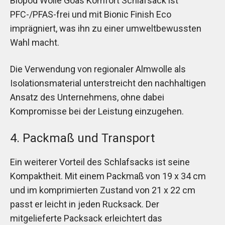
Biopod Wolle Goas Komfort Schlafsack ist
PFC-/PFAS-frei und mit Bionic Finish Eco
imprägniert, was ihn zu einer umweltbewussten
Wahl macht.
Die Verwendung von regionaler Almwolle als
Isolationsmaterial unterstreicht den nachhaltigen
Ansatz des Unternehmens, ohne dabei
Kompromisse bei der Leistung einzugehen.
4. Packmaß und Transport
Ein weiterer Vorteil des Schlafsacks ist seine
Kompaktheit. Mit einem Packmaß von 19 x 34 cm
und im komprimierten Zustand von 21 x 22 cm
passt er leicht in jeden Rucksack. Der
mitgelieferte Packsack erleichtert das