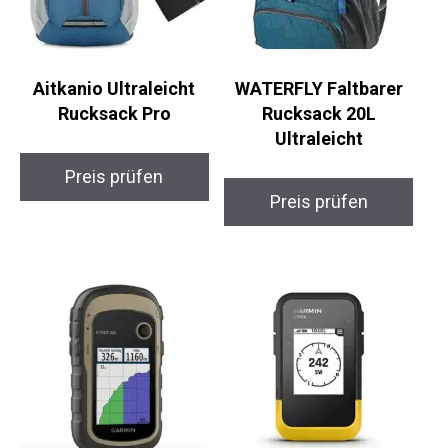
Aitkanio Ultraleicht
WATERFLY Faltbarer
Rucksack Pro
Rucksack 20L
Ultraleicht
Preis prüfen
Preis prüfen