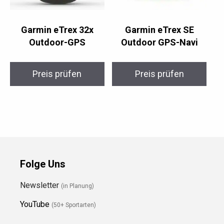
Garmin eTrex 32x
Garmin eTrex SE
Outdoor-GPS
Outdoor GPS-Navi
Preis prüfen
Preis prüfen
Folge Uns
Newsletter
(in Planung)
YouTube
(50+ Sportarten)