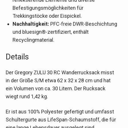
Befestigungsmöglichkeiten für
Trekkingstöcke oder Eispickel.
Nachhaltigkeit:
PFC-freie DWR-Beschichtung
und bluesign®-zertifiziert, enthält
Recyclingmaterial.
Details
Der Gregory ZULU 30 RC Wanderrucksack misst
in der Größe S/M etwa 62 x 32 x 28 cm und hat
ein Volumen von ca. 30 Litern. Der Rucksack
wiegt rund 1,42 kg.
Er ist aus 100% Polyester gefertigt und umfasst
Schultergurte aus LifeSpan-Schaumstoff, die für
eine lange Lebensdauer ausgelegt sind.