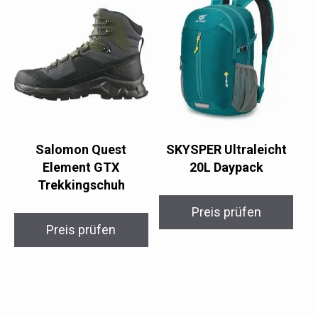
Salomon Quest
SKYSPER Ultraleicht
Element GTX
20L Daypack
Trekkingschuh
Preis prüfen
Preis prüfen