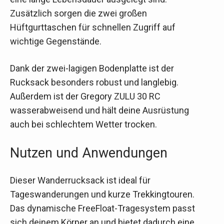
Zusätzlich sorgen die zwei großen
Hüftgurttaschen für schnellen Zugriff auf
wichtige Gegenstände.
Dank der zwei-lagigen Bodenplatte ist der
Rucksack besonders robust und langlebig.
Außerdem ist der Gregory ZULU 30 RC
wasserabweisend und hält deine Ausrüstung
auch bei schlechtem Wetter trocken.
Nutzen und Anwendungen
Dieser Wanderrucksack ist ideal für
Tageswanderungen und kurze Trekkingtouren.
Das dynamische FreeFloat-Tragesystem passt
sich deinem Körper an und bietet dadurch eine