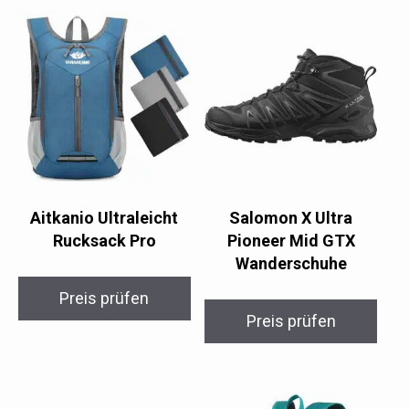
Aitkanio Ultraleicht
Salomon X Ultra
Rucksack Pro
Pioneer Mid GTX
Wanderschuhe
Preis prüfen
Preis prüfen