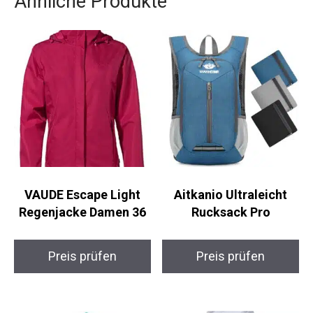
Abenteuer, sondern auch ein Beitrag zu umwelt-
und tierfreundlichen Produkten.
Ähnliche Produkte
VAUDE Escape Light
Aitkanio Ultraleicht
Regenjacke Damen 36
Rucksack Pro