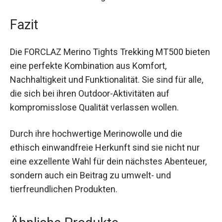
benötigen keine speziellen Waschvorgänge.
Einfach mit Flüssigwaschmittel bei 30°C in der
Maschine waschen und flach ausgebreitet
trocknen lassen.
Fazit
Die FORCLAZ Merino Tights Trekking MT500
bieten eine perfekte Kombination aus Komfort,
Nachhaltigkeit und Funktionalität. Sie sind für alle,
die sich bei ihren Outdoor-Aktivitäten auf
kompromisslose Qualität verlassen wollen.
Durch ihre hochwertige Merinowolle und die
ethisch einwandfreie Herkunft sind sie nicht nur
eine exzellente Wahl für dein nächstes