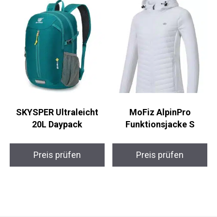
Preis prüfen
Preis prüfen
SKYSPER Ultraleicht
MoFiz AlpinPro
20L Daypack
Funktionsjacke S
Preis prüfen
Preis prüfen