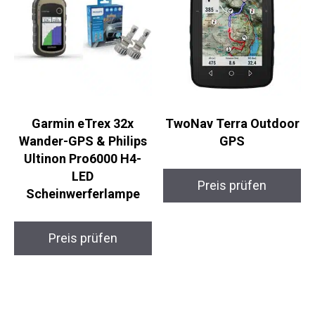
Garmin eTrex 32x
TwoNav Terra
Wander-GPS & Philips
Outdoor GPS
Ultinon Pro6000 H4-
LED
Preis prüfen
Scheinwerferlampe
Preis prüfen