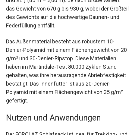
m), und XL (1,85 m – 2,00 m). Je nach Größe
variiert das Gewicht von 670 g bis 930 g, wobei
der Großteil des Gewichts auf die hochwertige
Daunen- und Federfüllung entfällt.
Das Außenmaterial besteht aus robustem 10-
Denier-Polyamid mit einem Flächengewicht von
20 g/m² und 30-Denier-Ripstop. Diese Materialien
haben im Martindale-Test 80.000 Zyklen Stand
gehalten, was ihre herausragende
Abriebfestigkeit bestätigt. Das Innenfutter ist aus
20-Denier-Polyamid mit einem Flächengewicht
von 35 g/m² gefertigt.
Nutzen und Anwendungen