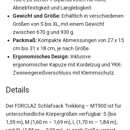
Abriebfestigkeit und Langlebigkeit.
Gewicht und Größe:
Erhältlich in
verschiedenen Größen von S bis XL, mit einem
Gewicht zwischen 670 g und 930 g.
Packmaß:
Kompakte Abmessungen von 27 x
15 cm bis 31 x 18 cm, je nach Größe.
Ergonomisches Design:
Inklusive
ergonomischer Kapuze mit Kordelzug und
YKK-Zweiwegereißverschluss mit
Klemmschutz.
Details
Der FORCLAZ Schlafsack Trekking – MT900 ist
für unterschiedliche Körpergrößen verfügbar: S
(bis 1,59 m), M (1,60 m – 1,69 m), L (1,70 m – 1,84