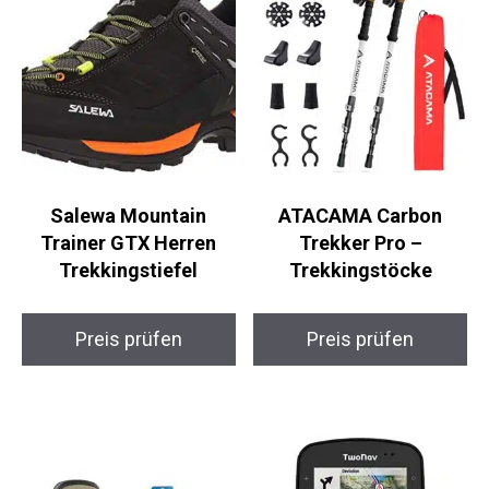
Salewa Mountain
ATACAMA Carbon
Trainer GTX Herren
Trekker Pro –
Trekkingstiefel
Trekkingstöcke
Preis prüfen
Preis prüfen