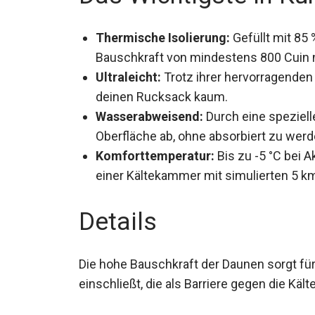
Thermische Isolierung:
Gefüllt mit 85
Bauschkraft von mindestens 800 Cuin n
Ultraleicht:
Trotz ihrer hervorragenden 
belastet deinen Rucksack kaum.
Wasserabweisend:
Durch eine speziell
Oberfläche ab, ohne absorbiert zu werd
Komforttemperatur:
Bis zu -5 °C bei A
in einer Kältekammer mit simulierten 5
Details
Die hohe Bauschkraft der Daunen sorgt für 
einschließt, die als Barriere gegen die Kälte