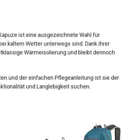
Kapuze ist eine ausgezeichnete Wahl für
bei kaltem Wetter unterwegs sind. Dank ihrer
stklassige Wärmeisolierung und bleibt dennoch
n und der einfachen Pflegeanleitung ist sie der
nktionalität und Langlebigkeit suchen.