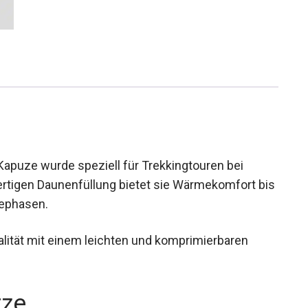
apuze wurde speziell für Trekkingtouren bei
wertigen Daunenfüllung bietet sie Wärmekomfort
n Ruhephasen.
alität mit einem leichten und komprimierbaren
rze