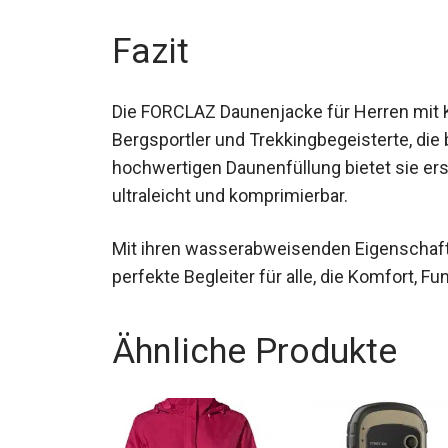
Fazit
Die FORCLAZ Daunenjacke für Herren mit 
Bergsportler und Trekkingbegeisterte, die 
hochwertigen Daunenfüllung bietet sie er
ultraleicht und komprimierbar.
Mit ihren wasserabweisenden Eigenschafte
perfekte Begleiter für alle, die Komfort, Fu
Ähnliche Produkte