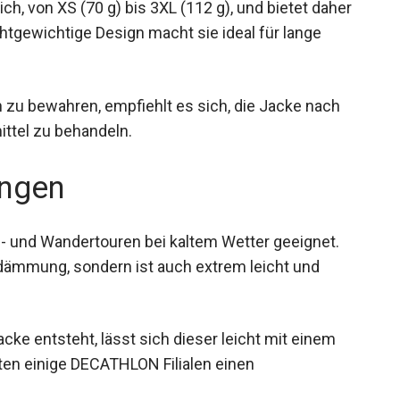
ch, von XS (70 g) bis 3XL (112 g), und bietet daher
htgewichtige Design macht sie ideal für lange
u bewahren, empfiehlt es sich, die Jacke nach
ttel zu behandeln.
ngen
g- und Wandertouren bei kaltem Wetter geeignet.
dämmung, sondern ist auch extrem leicht und
acke entsteht, lässt sich dieser leicht mit einem
ten einige DECATHLON Filialen einen