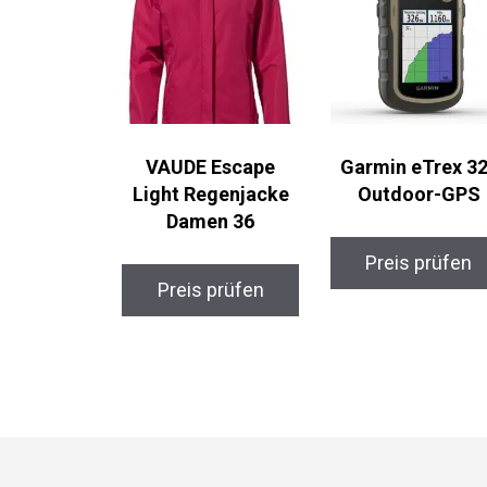
VAUDE Escape
Garmin eTrex 32
Light Regenjacke
Outdoor-GPS
Damen 36
Preis prüfen
Preis prüfen