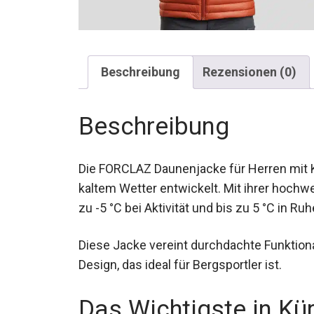
Beschreibung
Rezensionen (0)
Beschreibung
Die FORCLAZ Daunenjacke für Herren mit K
kaltem Wetter entwickelt. Mit ihrer hoch
bis zu -5 °C bei Aktivität und bis zu 5 °C i
Diese Jacke vereint durchdachte Funktion
Design, das ideal für Bergsportler ist.
Das Wichtigste in Kü