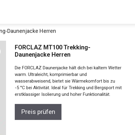
ng-Daunenjacke Herren
FORCLAZ MT100 Trekking-
Daunenjacke Herren
Die FORCLAZ Daunenjacke hält dich bei kaltem
Wetter warm. Ultraleicht, komprimierbar und
wasserabweisend, bietet sie Wärmekomfort bis zu
-5 °C bei Aktivität. Ideal für Trekking und Bergsport
Jetzt anschauen
mit erstklassiger Isolierung und hoher Funktionalität.
Preis prüfen