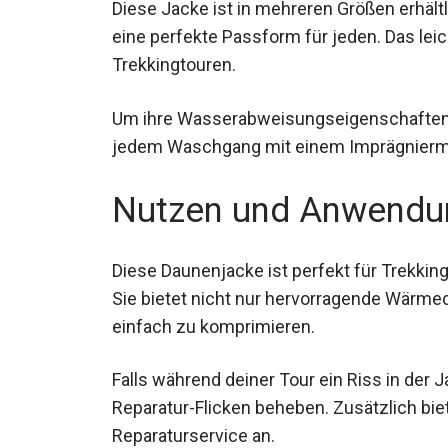
Diese Jacke ist in mehreren Größen erhältli
eine perfekte Passform für jeden. Das leic
Trekkingtouren.
Um ihre Wasserabweisungseigenschaften z
jedem Waschgang mit einem Imprägniermi
Nutzen und Anwendu
Diese Daunenjacke ist perfekt für Trekkin
Sie bietet nicht nur hervorragende Wärme
einfach zu komprimieren.
Falls während deiner Tour ein Riss in der J
Reparatur-Flicken beheben. Zusätzlich bie
Reparaturservice an.