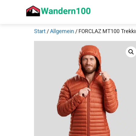
Zum
Inhalt
springen
Start
/
Allgemein
/ FORCLAZ MT100 Trekki