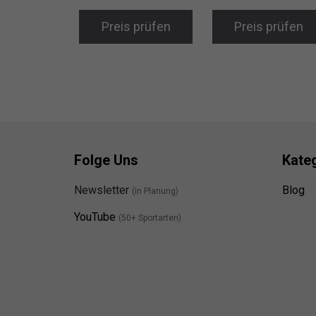
Preis prüfen
Preis prüfen
Folge Uns
Kate
Newsletter
Blog
(in Planung)
YouTube
(50+ Sportarten)