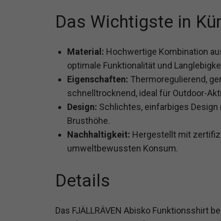
Das Wichtigste in Kü
Material:
Hochwertige Kombination aus
optimale Funktionalität und Langlebigkei
Eigenschaften:
Thermoregulierend, ge
schnelltrocknend, ideal für Outdoor-Akti
Design:
Schlichtes, einfarbiges Design
Brusthöhe.
Nachhaltigkeit:
Hergestellt mit zertifiz
umweltbewussten Konsum.
Details
Das FJÄLLRÄVEN Abisko Funktionsshirt bes