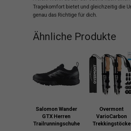
Tragekomfort bietet und gleichzeitig die U
genau das Richtige für dich.
Ähnliche Produkte
Salomon Wander
Overmont
GTX Herren
VarioCarbon
Trailrunningschuhe
Trekkingstöcke