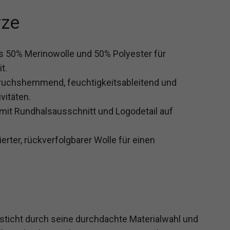
rze
 50% Merinowolle und 50% Polyester für
t.
ruchshemmend, feuchtigkeitsableitend und
vitäten.
 mit Rundhalsausschnitt und Logodetail auf
ierter, rückverfolgbarer Wolle für einen
ticht durch seine durchdachte Materialwahl und