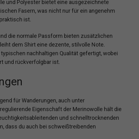
le und Polyester bietet eine ausgezeichnete
ischen Fasern, was nicht nur für ein angenehm
raktisch ist.
nd die normale Passform bieten zusätzlichen
eiht dem Shirt eine dezente, stilvolle Note.
typischen nachhaltigen Qualität gefertigt, wobei
rt und rückverfolgbar ist.
ngen
ragend für Wanderungen, auch unter
egulierende Eigenschaft der Merinowolle hält die
euchtigkeitsableitenden und schnelltrocknenden
n, dass du auch bei schweißtreibenden