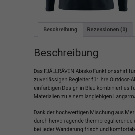
Beschreibung
Rezensionen (0)
Beschreibung
Das FJÄLLRÄVEN Abisko Funktionsshirt für H
zuverlässigen Begleiter für ihre Outdoor-A
einfarbigen Design in Blau kombiniert es 
Materialien zu einem langlebigen Langarms
Dank der hochwertigen Mischung aus Merin
durch hervorragende thermoregulierende
bei jeder Wanderung frisch und komfortabe