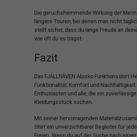
Die geruchshemmende Wirkung der Merinow
längere Touren, bei denen man nicht tägli
stellt sicher, dass du lange Freude an de
wie oft du es trägst.
Fazit
Das FJÄLLRÄVEN Abisko Funktionsshirt He
Funktionalität, Komfort und Nachhaltigkeit.
Enthusiasten und alle, die ein zuverlässi
Kleidungsstück suchen.
Mit seiner hervorragenden Materialzusam
Shirt ein unverzichtbarer Begleiter für je
Freien. Wenn du auf der Suche nach einem 