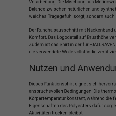
Verarbeitung. Die Mischung aus Merinowol
Balance zwischen natürlichen und synthet
weiches Tragegefühl sorgt, sondern auch p
Der Rundhalsausschnitt mit Nackenband u
Komfort. Das Logodetail auf Brusthöhe verl
Zudem ist das Shirt in der für FJÄLLRÄVEN 
die verwendete Wolle vollständig zertifizie
Nutzen und Anwendu
Dieses Funktionsshirt eignet sich hervor
anspruchsvollen Bedingungen. Die thermor
Körpertemperatur konstant, während die f
Eigenschaften des Polyesters dafür sorge
Aktivitäten trocken bleibst.