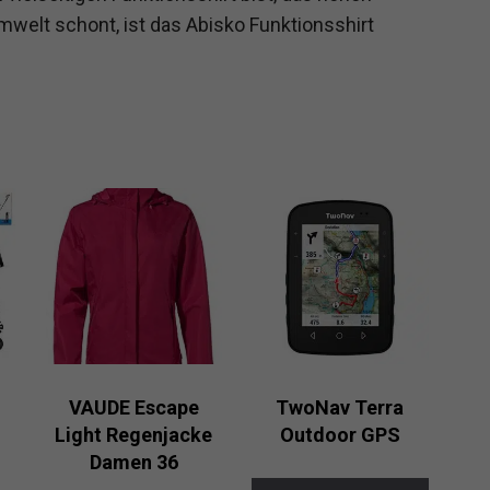
mwelt schont, ist das Abisko Funktionsshirt
VAUDE Escape
TwoNav Terra
Light Regenjacke
Outdoor GPS
Damen 36