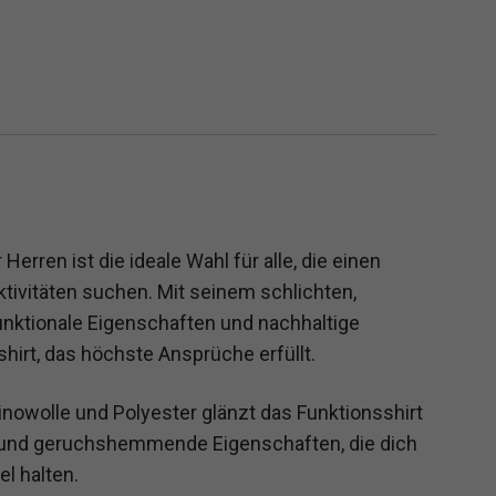
erren ist die ideale Wahl für alle, die einen
ktivitäten suchen. Mit seinem schlichten,
funktionale Eigenschaften und nachhaltige
hirt, das höchste Ansprüche erfüllt.
owolle und Polyester glänzt das Funktionsshirt
 und geruchshemmende Eigenschaften, die dich
l halten.