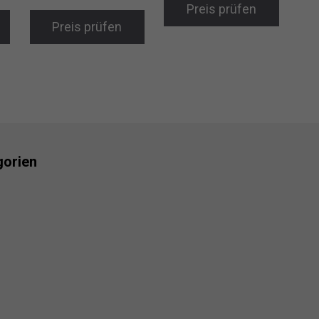
Preis prüfen
Preis prüfen
gorien