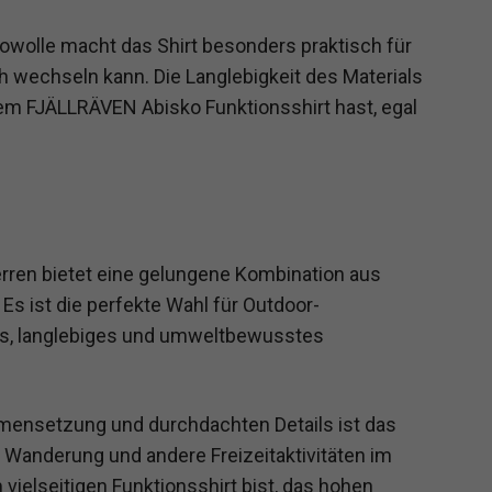
olle macht das Shirt besonders praktisch für
ch wechseln kann. Die Langlebigkeit des Materials
inem FJÄLLRÄVEN Abisko Funktionsshirt hast, egal
rren bietet eine gelungene Kombination aus
 Es ist die perfekte Wahl für Outdoor-
ges, langlebiges und umweltbewusstes
mensetzung und durchdachten Details ist das
de Wanderung und andere Freizeitaktivitäten im
vielseitigen Funktionsshirt bist, das hohen