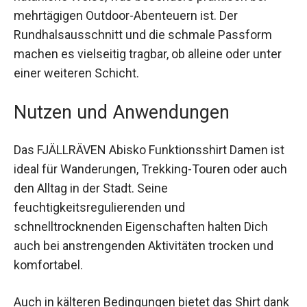
sondern auch antibakteriell. Das verhindert
Gerüche auf natürliche Weise, was besonders
praktisch bei mehrtägigen Outdoor-Abenteuern
ist. Der Rundhalsausschnitt und die schmale
Passform machen es vielseitig tragbar, ob alleine
oder unter einer weiteren Schicht.
Nutzen und Anwendungen
Das FJÄLLRÄVEN Abisko Funktionsshirt Damen
ist ideal für Wanderungen, Trekking-Touren oder
auch den Alltag in der Stadt. Seine
feuchtigkeitsregulierenden und
schnelltrocknenden Eigenschaften halten Dich
auch bei anstrengenden Aktivitäten trocken und
komfortabel.