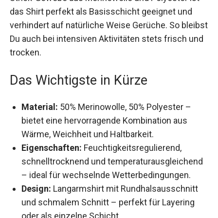
Strick-Gewebe aus Merinowolle und Polyester ist
das Shirt perfekt als Basisschicht geeignet und
verhindert auf natürliche Weise Gerüche. So
bleibst Du auch bei intensiven Aktivitäten stets
frisch und trocken.
Das Wichtigste in Kürze
Material:
50% Merinowolle, 50% Polyester –
bietet eine hervorragende Kombination aus
Wärme, Weichheit und Haltbarkeit.
Eigenschaften:
Feuchtigkeitsregulierend,
schnelltrocknend und
temperaturausgleichend – ideal für
wechselnde Wetterbedingungen.
Design:
Langarmshirt mit Rundhalsausschnitt