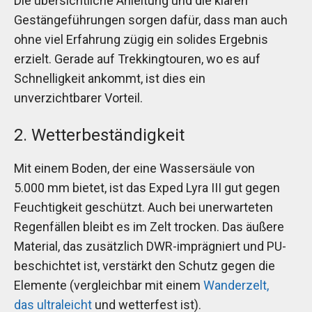
Die übersichtliche Anleitung und die klaren
Gestängeführungen sorgen dafür, dass man auch
ohne viel Erfahrung zügig ein solides Ergebnis
erzielt. Gerade auf Trekkingtouren, wo es auf
Schnelligkeit ankommt, ist dies ein
unverzichtbarer Vorteil.
2. Wetterbeständigkeit
Mit einem Boden, der eine Wassersäule von
5.000 mm bietet, ist das Exped Lyra III gut gegen
Feuchtigkeit geschützt. Auch bei unerwarteten
Regenfällen bleibt es im Zelt trocken. Das äußere
Material, das zusätzlich DWR-imprägniert und PU-
beschichtet ist, verstärkt den Schutz gegen die
Elemente (vergleichbar mit einem
Wanderzelt,
das ultraleicht
und wetterfest ist).