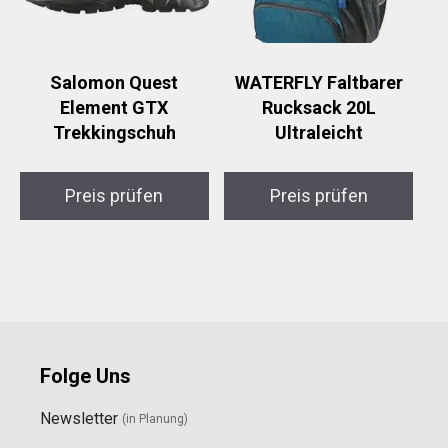
Salomon Quest
WATERFLY Faltbarer
Element GTX
Rucksack 20L
Trekkingschuh
Ultraleicht
Preis prüfen
Preis prüfen
Folge Uns
Newsletter
(in Planung)