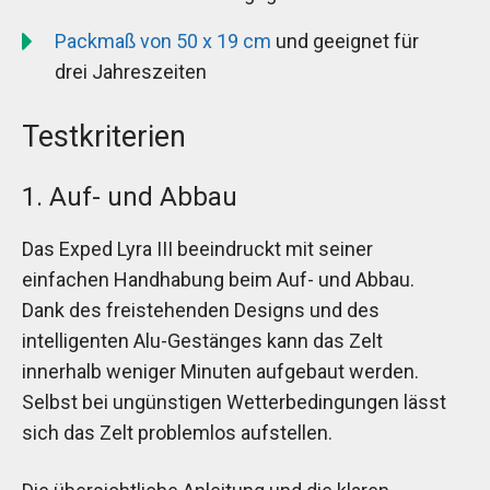
Packmaß von 50 x 19 cm
und geeignet für
drei Jahreszeiten
Testkriterien
1. Auf- und Abbau
Das Exped Lyra III beeindruckt mit seiner
einfachen Handhabung beim Auf- und Abbau.
Dank des freistehenden Designs und des
intelligenten Alu-Gestänges kann das Zelt
innerhalb weniger Minuten aufgebaut werden.
Selbst bei ungünstigen Wetterbedingungen lässt
sich das Zelt problemlos aufstellen.