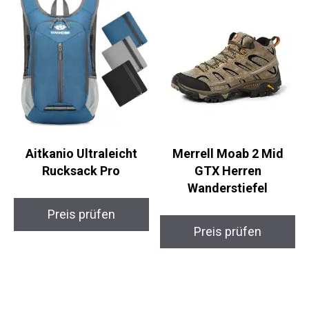
Aitkanio Ultraleicht
Merrell Moab 2 Mid
Rucksack Pro
GTX Herren
Wanderstiefel
Preis prüfen
Preis prüfen