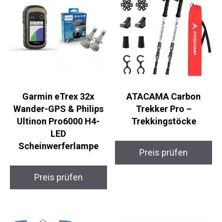
Garmin eTrex 32x
ATACAMA Carbon
Wander-GPS & Philips
Trekker Pro –
Ultinon Pro6000 H4-
Trekkingstöcke
LED
Scheinwerferlampe
Preis prüfen
Preis prüfen