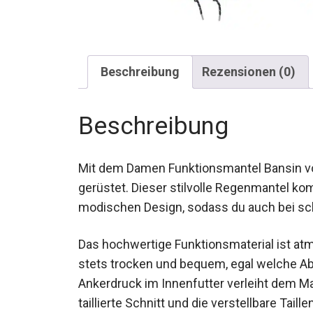
Beschreibung
Rezensionen (0)
Beschreibung
Mit dem Damen Funktionsmantel Bansin von
gerüstet. Dieser stilvolle Regenmantel ko
modischen Design, sodass du auch bei sc
Das hochwertige Funktionsmaterial ist atm
stets trocken und bequem, egal welche Abe
Ankerdruck im Innenfutter verleiht dem 
taillierte Schnitt und die verstellbare Tail