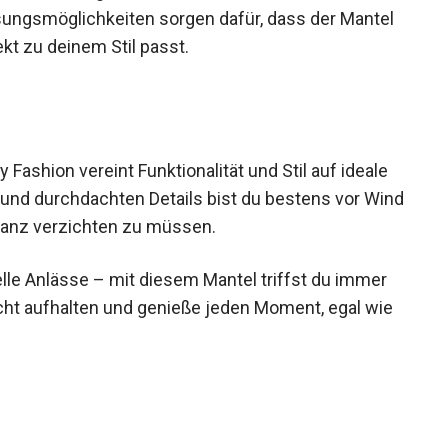
ssungsmöglichkeiten sorgen dafür, dass der Mantel
ekt zu deinem Stil passt.
ashion vereint Funktionalität und Stil auf ideale
und durchdachten Details bist du bestens vor
f Eleganz verzichten zu müssen.
lle Anlässe – mit diesem Mantel triffst du immer
icht aufhalten und genieße jeden Moment, egal wie