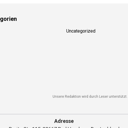
gorien
Uncategorized
Unsere Redaktion wird durch Leser unterstützt. W
Adresse
Breite Str. 115, 38667 Bad Harzburg, Deutschland