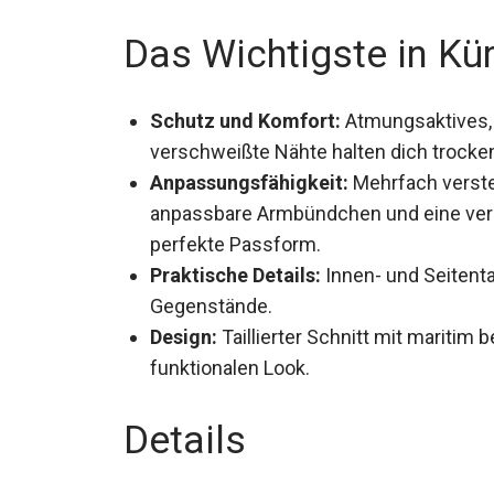
Das Wichtigste in Kü
Schutz und Komfort:
Atmungsaktives, 
verschweißte Nähte halten dich trocke
Anpassungsfähigkeit:
Mehrfach verste
anpassbare Armbündchen und eine verst
perfekte Passform.
Praktische Details:
Innen- und Seitent
Gegenstände.
Design:
Taillierter Schnitt mit maritim
funktionalen Look.
Details