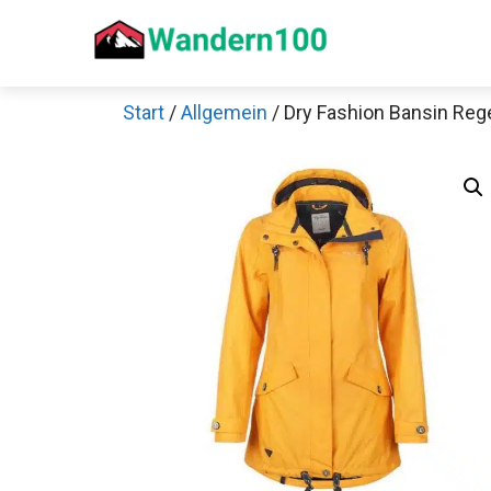
Zum
Inhalt
springen
Start
/
Allgemein
/ Dry Fashion Bansin Re