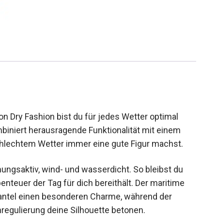
 Dry Fashion bist du für jedes Wetter optimal
mbiniert herausragende Funktionalität mit einem
hlechtem Wetter immer eine gute Figur machst.
ungsaktiv, wind- und wasserdicht. So bleibst du
nteuer der Tag für dich bereithält. Der maritime
Mantel einen besonderen Charme, während der
lenregulierung deine Silhouette betonen.