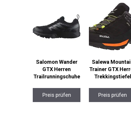
Salomon Wander
Salewa Mountai
GTX Herren
Trainer GTX Herr
Trailrunningschuhe
Trekkingstiefel
Preis prüfen
Preis prüfen