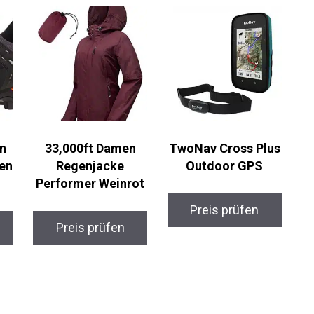
n
33,000ft Damen
TwoNav Cross Plus
en
Regenjacke
Outdoor GPS
Performer Weinrot
Preis prüfen
Preis prüfen