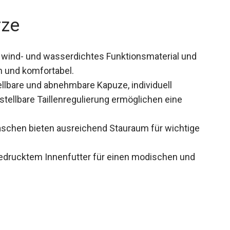
rze
wind- und wasserdichtes Funktionsmaterial und
n und komfortabel.
llbare und abnehmbare Kapuze, individuell
ellbare Taillenregulierung ermöglichen eine
aschen bieten ausreichend Stauraum für wichtige
 bedrucktem Innenfutter für einen modischen und