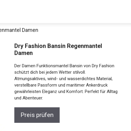
genmantel Damen
Dry Fashion Bansin Regenmantel
Damen
Der Damen Funktionsmantel Bansin von Dry Fashion
schützt dich bei jedem Wetter stilvoll.
Atmungsaktives, wind- und wasserdichtes Material,
verstellbare Passform und maritimer Ankerdruck
Jetzt anschauen
gewährleisten Eleganz und Komfort. Perfekt für
Alltag und Abenteuer.
Preis prüfen