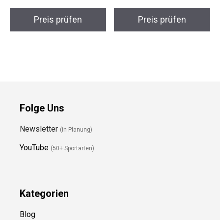
Damen Funktionsjacke
Rucksack Pro
Preis prüfen
Preis prüfen
Folge Uns
Newsletter
(in Planung)
YouTube
(50+ Sportarten)
Kategorien