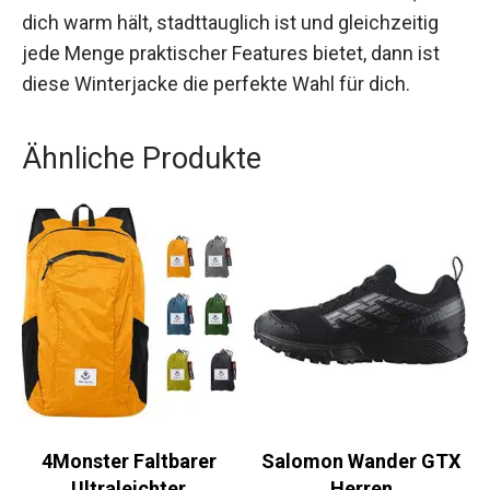
sieht dabei echt gut aus.
Wenn du auf der Suche nach einer Jacke bist, die
dich warm hält, stadttauglich ist und gleichzeitig
jede Menge praktischer Features bietet, dann ist
diese Winterjacke die perfekte Wahl für dich.
Ähnliche Produkte