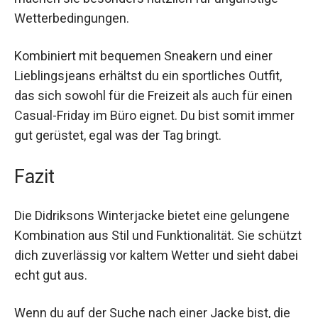
Aktivitäten und den täglichen Gebrauch im Winter.
Die wasserdichten und winddichten
Eigenschaften machen sie besonders nützlich
für ungünstige Wetterbedingungen.
Kombiniert mit bequemen Sneakern und einer
Lieblingsjeans erhältst du ein sportliches Outfit,
das sich sowohl für die Freizeit als auch für einen
Casual-Friday im Büro eignet. Du bist somit
immer gut gerüstet, egal was der Tag bringt.
Fazit
Die Didriksons Winterjacke bietet eine gelungene
Kombination aus Stil und Funktionalität. Sie
schützt dich zuverlässig vor kaltem Wetter und