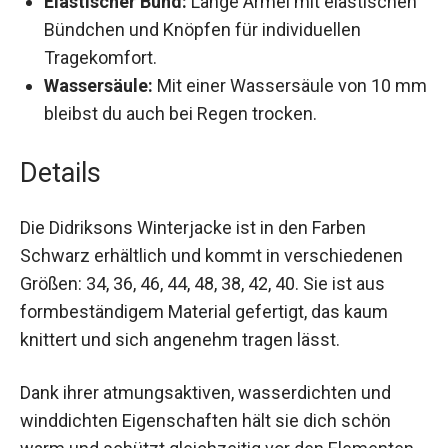
reguliert werden und bietet zusätzlichen
Schutz bei widrigen Wetterbedingungen.
Elastischer Bund:
Lange Ärmel mit
elastischen Bündchen und Knöpfen für
individuellen Tragekomfort.
Wassersäule:
Mit einer Wassersäule von 10
mm bleibst du auch bei Regen trocken.
Details
Die Didriksons Winterjacke ist in den Farben
Schwarz erhältlich und kommt in verschiedenen
Größen: 34, 36, 46, 44, 48, 38, 42, 40. Sie ist aus
formbeständigem Material gefertigt, das kaum
knittert und sich angenehm tragen lässt.