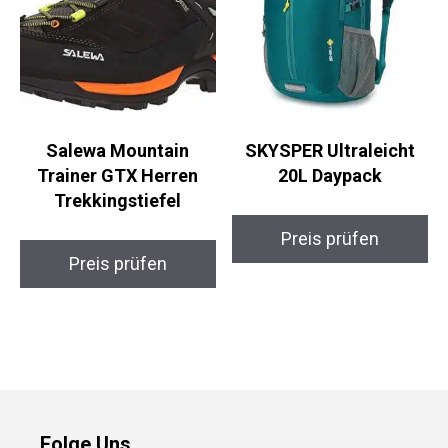
Salewa Mountain
SKYSPER Ultraleicht
Trainer GTX Herren
20L Daypack
Trekkingstiefel
Preis prüfen
Preis prüfen
Folge Uns