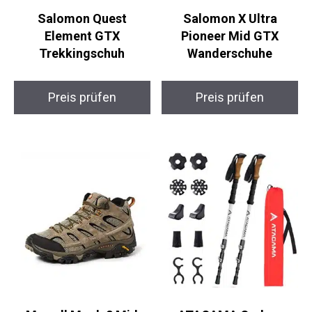
Salomon Quest
Salomon X Ultra
Element GTX
Pioneer Mid GTX
Trekkingschuh
Wanderschuhe
Preis prüfen
Preis prüfen