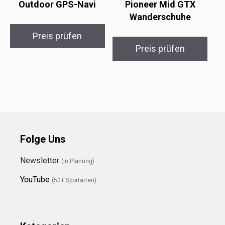
Outdoor GPS-Navi
Pioneer Mid GTX
Wanderschuhe
Preis prüfen
Preis prüfen
Folge Uns
Newsletter
(in Planung)
YouTube
(50+ Sportarten)