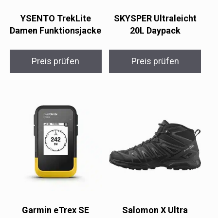
YSENTO TrekLite
SKYSPER Ultraleicht
Damen Funktionsjacke
20L Daypack
Preis prüfen
Preis prüfen
Garmin eTrex SE
Salomon X Ultra