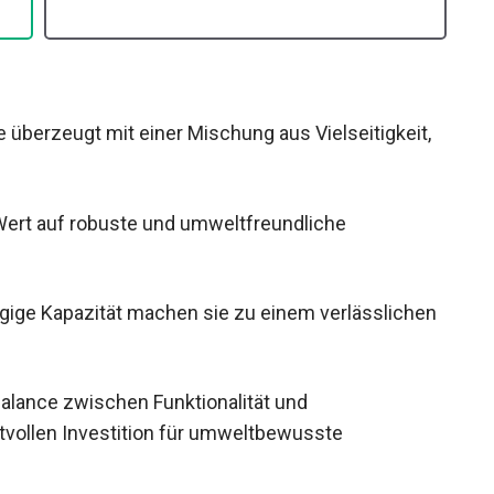
 überzeugt mit einer Mischung aus Vielseitigkeit,
e Wert auf robuste und umweltfreundliche
ügige Kapazität machen sie zu einem
om Ziel.
Balance zwischen Funktionalität und
tvollen Investition für umweltbewusste