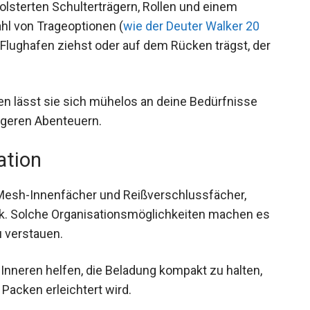
lsterten Schulterträgern, Rollen und einem
ahl von Trageoptionen (
wie der Deuter Walker 20
n Flughafen ziehst oder auf dem Rücken trägst, der
en lässt sie sich mühelos an deine Bedürfnisse
ngeren Abenteuern.
ation
 Mesh-Innenfächer und Reißverschlussfächer,
ck. Solche Organisationsmöglichkeiten machen es
zu verstauen.
nneren helfen, die Beladung kompakt zu halten,
Packen erleichtert wird.