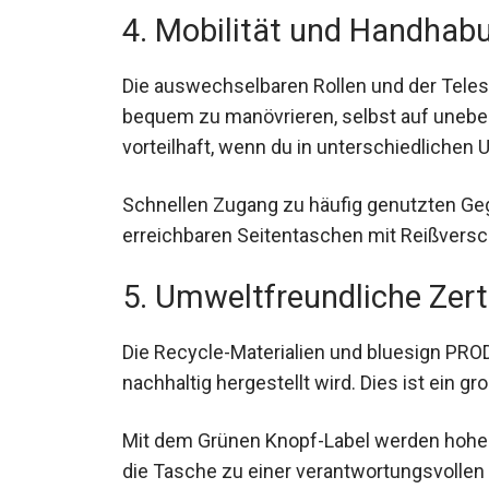
4. Mobilität und Handhab
Die auswechselbaren Rollen und der Teles
bequem zu manövrieren, selbst auf unebe
besonders vorteilhaft, wenn du in unters
Schnellen Zugang zu häufig genutzten Geg
erreichbaren Seitentaschen mit Reißversc
5. Umweltfreundliche Zert
Die Recycle-Materialien und bluesign PROD
nachhaltig hergestellt wird. Dies ist ein
Mit dem Grünen Knopf-Label werden hohe 
die Tasche zu einer verantwortungsvolle