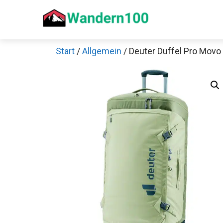
Zum
Inhalt
springen
Start
/
Allgemein
/ Deuter Duffel Pro Movo
Sch