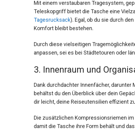
Mit einem verstaubaren Tragesystem, gepo
Teleskopgriff bietet die Tasche eine Vielz
Tagesrucksack
). Egal, ob du sie durch de
Komfort bleibt bestehen.
Durch diese vielseitigen Tragemöglichkeit
anpassen, sei es bei Städtetouren oder lä
3. Innenraum und Organis
Dank durchdachter Innenfächer, darunter
behältst du den Überblick über dein Gepä
dir leicht, deine Reiseutensilien effizient 
Die zusätzlichen Kompressionsriemen im I
damit die Tasche ihre Form behält und das 