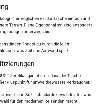
ung
kopgriff ermöglichen es, die Tasche einfach und
nem Terrain. Diese Eigenschaften sind
chiedlichen Umgebungen unterwegs bist.
enständen findest du durch die leicht
hlüssen, was Zeit und Aufwand spart.
ifizierungen
UCT Zertifikat garantieren, dass die Tasche
 großer Pluspunkt für umweltbewusste Verbraucher.
Umwelt- und Sozialstandards gewährleistet, was
n Wahl für den modernen Reisenden macht.