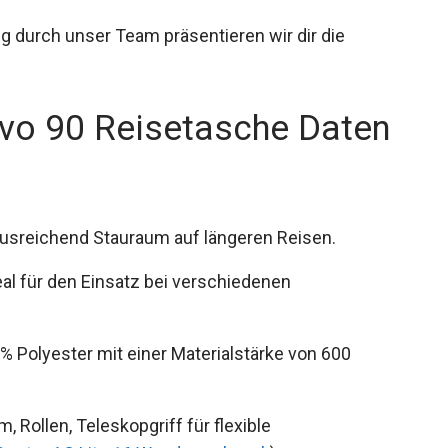
g durch unser Team präsentieren wir dir die
ovo 90 Reisetasche Daten
usreichend Stauraum auf längeren Reisen.
al für den Einsatz bei verschiedenen
% Polyester mit einer Materialstärke von 600
 Rollen, Teleskopgriff für flexible
Deuter AC Lite 16 Wanderrucksack
).