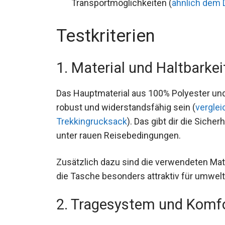
Testkriterien
1. Material und Haltbarkei
Das Hauptmaterial aus 100% Polyester und 
Reisetasche robust und widerstandsfähig 
50+10 Trekkingrucksack
). Das gibt dir di
selbst unter rauen Reisebedingungen.
Zusätzlich dazu sind die verwendeten Ma
die Tasche besonders attraktiv für umwe
2. Tragesystem und Komf