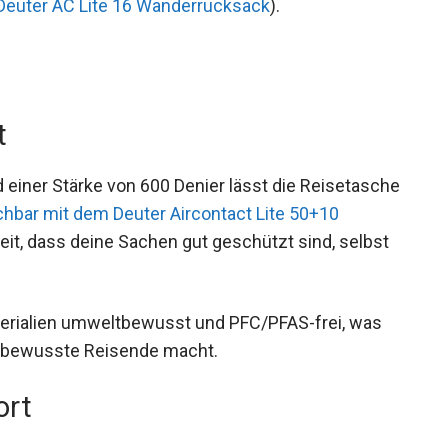
t
einer Stärke von 600 Denier lässt die
sein (
vergleichbar mit dem Deuter Aircontact Lite
e Sicherheit, dass deine Sachen gut geschützt sind,
terialien umweltbewusst und PFC/PFAS-frei, was
ltbewusste Reisende macht.
ort