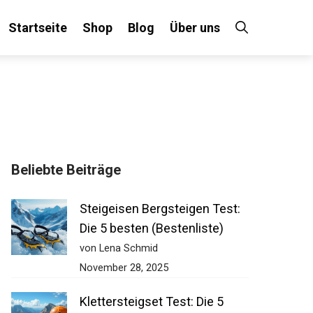
Startseite
Shop
Blog
Über uns
×
Beliebte Beiträge
 an!
Steigeisen Bergsteigen Test:
Die 5 besten (Bestenliste)
von Lena Schmid
November 28, 2025
Klettersteigset Test: Die 5