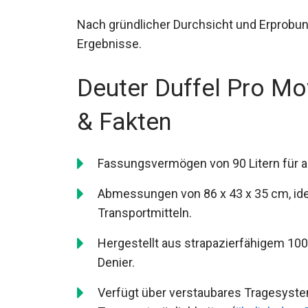
Nach gründlicher Durchsicht und Erprobun
Ergebnisse.
Deuter Duffel Pro M
& Fakten
Fassungsvermögen von 90 Litern für a
Abmessungen von 86 x 43 x 35 cm, ide
Transportmitteln.
Hergestellt aus strapazierfähigem 100
Denier.
Verfügt über verstaubares Tragesystem,
Transportmöglichkeiten (
ähnlich dem 